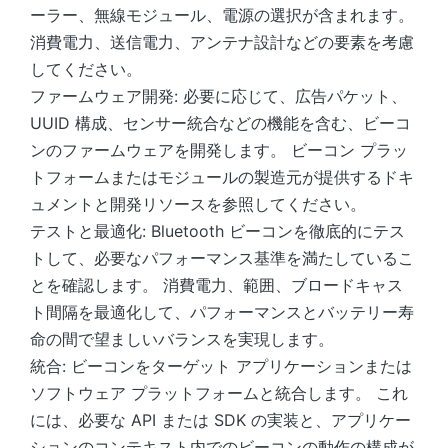
ーラー、無線モジュール、電源の選択が含まれます。
消費電力、送信電力、アンテナ設計などの要素を考慮
してください。
ファームウェア開発: 必要に応じて、広告パケット、
UUID 構成、センサー統合などの機能を含む、ビーコ
ンのファームウェアを開発します。 ビーコン プラッ
トフォームまたはモジュールの製造元が提供するドキ
ュメントと開発リソースを参照してください。
テストと最適化: Bluetooth ビーコンを徹底的にテス
トして、必要なパフォーマンス基準を満たしているこ
とを確認します。 消費電力、範囲、ブロードキャス
ト間隔を最適化して、パフォーマンスとバッテリー寿
命の間で望ましいバランスを実現します。
統合: ビーコンをターゲット アプリケーションまたは
ソフトウェア プラットフォームと統合します。 これ
には、必要な API または SDK の実装と、アプリケー
ションのコンテキスト内でのビーコンの動作の構成が