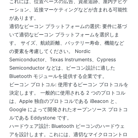
これには、位置ベースの広告、資産追跡、屋内ナビゲ
ーション、近接マーケティングなどが含まれる可能性
があります。
適切なビーコン プラットフォームの選択: 要件に基づ
いて適切なビーコン プラットフォームを選択しま
す。 サイズ、航続距離、バッテリー寿命、機能など
の要素を考慮してください。 Nordic
Semiconductor、Texas Instruments、Cypress
Semiconductor などは、ビーコン設計に適した
Bluetooth モジュールを提供する企業です。
ビーコン プロトコル: 使用するビーコン プロトコルを
決定します。 一般的に使用される 2 つのプロトコル
は、Apple 独自のプロトコルである iBeacon と、
Google によって開発されたオープンソース プロトコ
ルである Eddystone です。
ハードウェア設計: Bluetooth ビーコンのハードウェ
アを設計します。これには、適切なマイクロコントロ