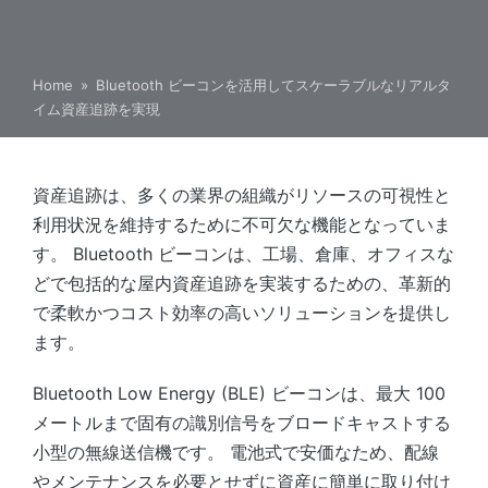
Home
»
Bluetooth ビーコンを活用してスケーラブルなリアルタ
イム資産追跡を実現
資産追跡は、多くの業界の組織がリソースの可視性と
利用状況を維持するために不可欠な機能となっていま
す。 Bluetooth ビーコンは、工場、倉庫、オフィスな
どで包括的な屋内資産追跡を実装するための、革新的
で柔軟かつコスト効率の高いソリューションを提供し
ます。
Bluetooth Low Energy (BLE) ビーコンは、最大 100
メートルまで固有の識別信号をブロードキャストする
小型の無線送信機です。 電池式で安価なため、配線
やメンテナンスを必要とせずに資産に簡単に取り付け