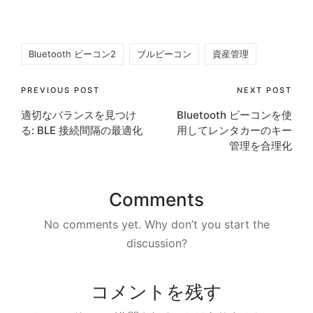
Tags:
Bluetooth ビーコン2
ブルビーコン
資産管理
Post
PREVIOUS POST
NEXT POST
適切なバランスを見つけ
Bluetooth ビーコンを使
navigation
る: BLE 接続間隔の最適化
用してレンタカーのキー
管理を合理化
Comments
No comments yet. Why don’t you start the
discussion?
コメントを残す