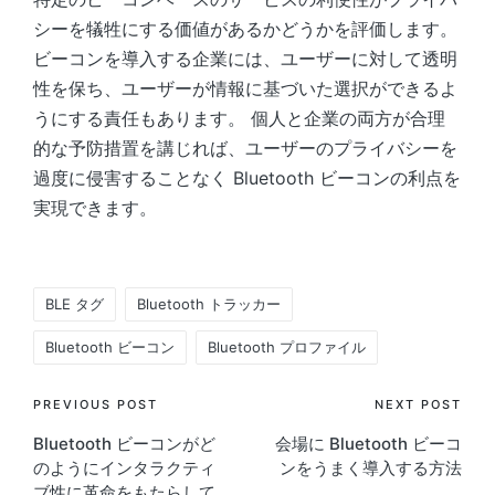
シーを犠牲にする価値があるかどうかを評価します。
ビーコンを導入する企業には、ユーザーに対して透明
性を保ち、ユーザーが情報に基づいた選択ができるよ
うにする責任もあります。 個人と企業の両方が合理
的な予防措置を講じれば、ユーザーのプライバシーを
過度に侵害することなく Bluetooth ビーコンの利点を
実現できます。
Tags:
BLE タグ
Bluetooth トラッカー
Bluetooth ビーコン
Bluetooth プロファイル
Post
PREVIOUS POST
NEXT POST
Bluetooth ビーコンがど
会場に Bluetooth ビーコ
navigation
のようにインタラクティ
ンをうまく導入する方法
ブ性に革命をもたらして