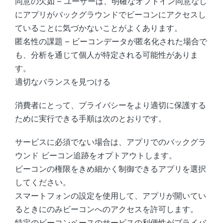
同意の欠如 – ユーザーは、明確なオプトイン同意なし
にアプリがバックグラウンドでビーコンにアクセスし
ていることに気づかないことがよくあります。
匿名性の課題 – ビーコンデータが匿名化された場合で
も、分析を通じて個人が特定される可能性がありま
す。
適切なバランスを見つける
消費者にとって、プライバシーをより適切に保護する
ために実行できる手順は次のとおりです。
サービスに必須でない場合は、アプリでのバックグラ
ウンド ビーコン追跡をオプトアウトします。
ビーコンの権限をきめ細かく制御できるアプリを選択
してください。
スマートフォンの設定を使用して、アプリが開いてい
るときにのみビーコンへのアクセスを許可します。
特定のビーコンベースのサービスの利便性がプライバ