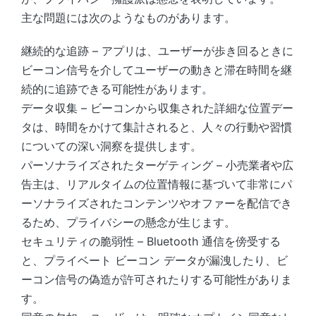
主な問題には次のようなものがあります。
継続的な追跡 – アプリは、ユーザーが歩き回るときに
ビーコン信号を介してユーザーの動きと滞在時間を継
続的に追跡できる可能性があります。
データ収集 – ビーコンから収集された詳細な位置デー
タは、時間をかけて集計されると、人々の行動や習慣
についての深い洞察を提供します。
パーソナライズされたターゲティング – 小売業者や広
告主は、リアルタイムの位置情報に基づいて非常にパ
ーソナライズされたコンテンツやオファーを配信でき
るため、プライバシーの懸念が生じます。
セキュリティの脆弱性 – Bluetooth 通信を傍受する
と、プライベート ビーコン データが漏洩したり、ビ
ーコン信号の偽造が許可されたりする可能性がありま
す。