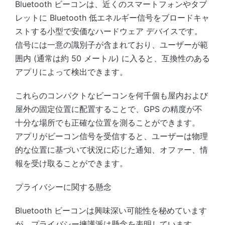
Bluetooth ビーコンは、近くのスマートフォンやタブ
レットに Bluetooth 低エネルギー信号をブロードキャ
ストする小型で安価なハードウェア デバイスです。
信号には一意の識別子が含まれており、ユーザーが範
囲内 (通常は約 50 メートル) に入ると、互換性のある
アプリによって検出できます。
これらのコンパクトなビーコンを何千個も屋内および
屋外の固定位置に配置することで、GPS の精度が不
十分な場所でも正確な位置を測ることができます。
アプリがビーコン信号を受信すると、ユーザーは物理
的な位置に基づいて状況に応じた通知、オファー、情
報を受け取ることができます。
プライバシーに関する懸念
Bluetooth ビーコンは興味深い可能性を秘めています
が、プライバシー擁護派は懸念を表明しています。