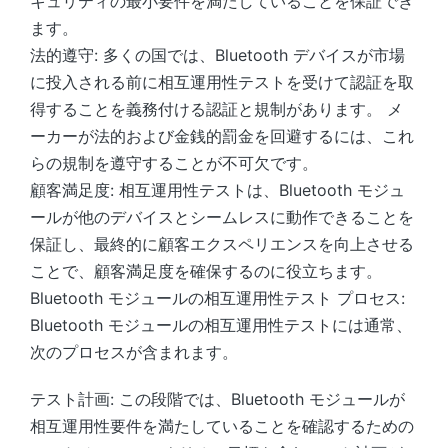
キュリティの最小要件を満たしていることを保証でき
ます。
法的遵守: 多くの国では、Bluetooth デバイスが市場
に投入される前に相互運用性テストを受けて認証を取
得することを義務付ける認証と規制があります。 メ
ーカーが法的および金銭的罰金を回避するには、これ
らの規制を遵守することが不可欠です。
顧客満足度: 相互運用性テストは、Bluetooth モジュ
ールが他のデバイスとシームレスに動作できることを
保証し、最終的に顧客エクスペリエンスを向上させる
ことで、顧客満足度を確保するのに役立ちます。
Bluetooth モジュールの相互運用性テスト プロセス:
Bluetooth モジュールの相互運用性テストには通常、
次のプロセスが含まれます。
テスト計画: この段階では、Bluetooth モジュールが
相互運用性要件を満たしていることを確認するための