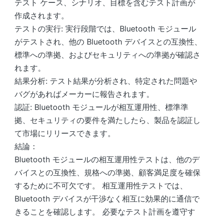
テスト ケース、シナリオ、目標を含むテスト計画が
作成されます。
テストの実行: 実行段階では、Bluetooth モジュール
がテストされ、他の Bluetooth デバイスとの互換性、
標準への準拠、およびセキュリティへの準拠が確認さ
れます。
結果分析: テスト結果が分析され、特定された問題や
バグがあればメーカーに報告されます。
認証: Bluetooth モジュールが相互運用性、標準準
拠、セキュリティの要件を満たしたら、製品を認証し
て市場にリリースできます。
結論：
Bluetooth モジュールの相互運用性テストは、他のデ
バイスとの互換性、規格への準拠、顧客満足度を確保
するために不可欠です。 相互運用性テストでは、
Bluetooth デバイスが干渉なく相互に効果的に通信で
きることを確認します。 必要なテスト計画を遵守す