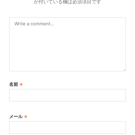
が付いている欄は必須項目です
名前
※
メール
※