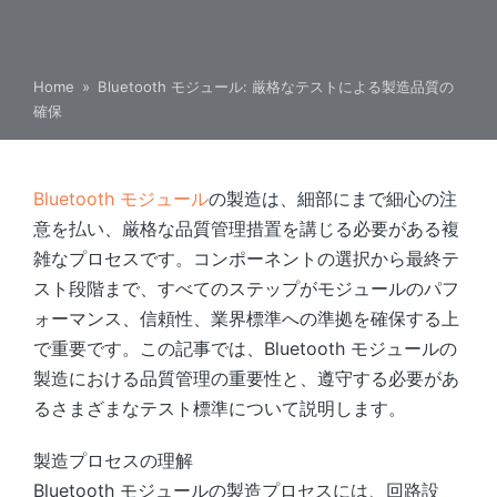
Home
»
Bluetooth モジュール: 厳格なテストによる製造品質の
確保
Bluetooth モジュール
の製造は、細部にまで細心の注
意を払い、厳格な品質管理措置を講じる必要がある複
雑なプロセスです。コンポーネントの選択から最終テ
スト段階まで、すべてのステップがモジュールのパフ
ォーマンス、信頼性、業界標準への準拠を確保する上
で重要です。この記事では、Bluetooth モジュールの
製造における品質管理の重要性と、遵守する必要があ
るさまざまなテスト標準について説明します。
製造プロセスの理解
Bluetooth モジュールの製造プロセスには、回路設