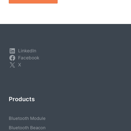
LinkedIn
Facebook
X
Products
Bluetooth Module
Bluetooth Beacon