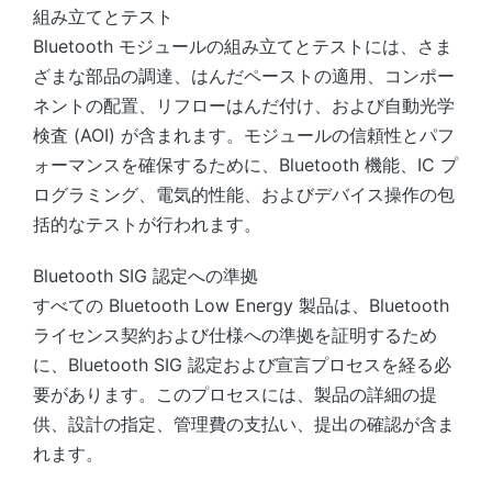
組み立てとテスト
Bluetooth モジュールの組み立てとテストには、さま
ざまな部品の調達、はんだペーストの適用、コンポー
ネントの配置、リフローはんだ付け、および自動光学
検査 (AOI) が含まれます。モジュールの信頼性とパフ
ォーマンスを確保するために、Bluetooth 機能、IC プ
ログラミング、電気的性能、およびデバイス操作の包
括的なテストが行​​われます。
Bluetooth SIG 認定への準拠
すべての Bluetooth Low Energy 製品は、Bluetooth
ライセンス契約および仕様への準拠を証明するため
に、Bluetooth SIG 認定および宣言プロセスを経る必
要があります。このプロセスには、製品の詳細の提
供、設計の指定、管理費の支払い、提出の確認が含ま
れます。