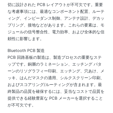
切に設計された PCB レイアウトが不可欠です。重要
な考慮事項には、最適なコンポーネント配置、ルーテ
ィング、インピーダンス制御、アンテナ設計、デカッ
プリング、接地などがあります。これらの要素は、モ
ジュールの信号整合性、電力効率、および全体的な信
頼性に影響します。
Bluetooth PCB 製造
PCB 回路基板の製造は、製造プロセスの重要なステ
ップです。銅層のラミネーション、エッチング パタ
ーンのリソグラフィー印刷、エッチング、穴あけ、メ
ッキ、はんだマスクの適用、シルクスクリーン印刷、
およびスコアリング/ルーティングが含まれます。最
終製品の品質を確保するには、妥当なコストで品質を
提供できる経験豊富な PCB メーカーを選択すること
が不可欠です。