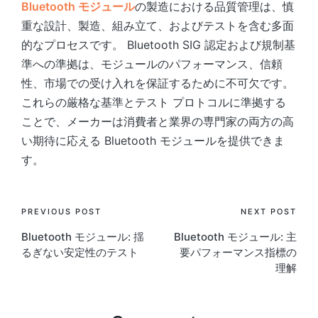
Bluetooth モジュール
の製造における品質管理は、慎
重な設計、製造、組み立て、およびテストを含む多面
的なプロセスです。 Bluetooth SIG 認定および規制基
準への準拠は、モジュールのパフォーマンス、信頼
性、市場での受け入れを保証するために不可欠です。
これらの厳格な基準とテスト プロトコルに準拠する
ことで、メーカーは消費者と業界の専門家の両方の高
い期待に応える Bluetooth モジュールを提供できま
す。
Post
PREVIOUS POST
NEXT POST
Bluetooth モジュール: 揺
Bluetooth モジュール: 主
navigation
るぎない安定性のテスト
要パフォーマンス指標の
理解