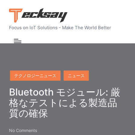
Focus on IoT Solutions - Make The World Better
Posted
テクノロジーニュース
ニュース
in
Bluetooth モジュール: 厳
格なテストによる製造品
質の確保
No Comments