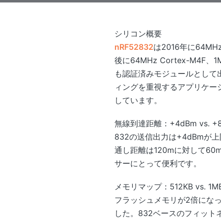
シリコン概要
nRF52832
は2016年に64M
後に64MHz Cortex-
も認証済みモジュールとして
ィングを重視するアプリケー
しています。
無線到達距離：+4dBm vs. +
832の送信出力は+4dBmが
通し距離は120mに対して6
サーにとって便利です。
メモリマップ：512KB vs. 1M
フラッシュメモリが2倍にな
した。832ベースのフィット