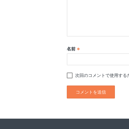
名前
※
次回のコメントで使用する