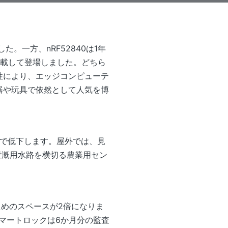
した。一方、nRF52840は1年
を搭載して登場しました。どちら
性により、エッジコンピューテ
器や玩具で依然として人気を博
mまで低下します。屋外では、見
灌漑用水路を横切る農業用セン
めのスペースが2倍になりま
スマートロックは6か月分の監査