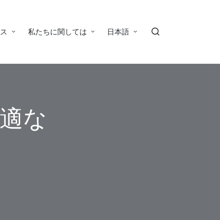
ース
私たちに関しては
日本語
：最適な