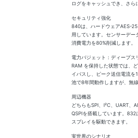
ログをキャッシュでき、さら
セキュリティ強化
840は、ハードウェアAES-25
用しています。センサーデータ
消費電力を80%削減します。
電力バジェット：ディープス
RAM を保持した状態では、ど
イパスし、ピーク送信電流を1
池で8年間動作しますが、無
周辺機器
どちらもSPI、I²C、UART
QSPIを搭載しています。83
スプレイを駆動できます。
実世界のシナリオ