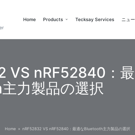
Home
Products
Tecksay Services
ニュ
er
32 VS nRF52840
oth主力製品の選択
Home
»
nRF52832 VS nRF52840：最適なBluetooth主力製品の選択