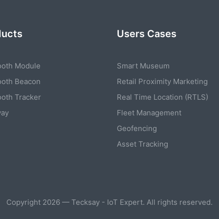
ducts
Users Cases
ooth Module
Smart Museum
ooth Beacon
Retail Proximity Marketing
ooth Tracker
Real Time Location (RTLS)
way
Fleet Management
Geofencing
Asset Tracking
Copyright 2026 — Tecksay - IoT Expert. All rights reserved.