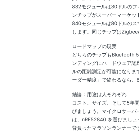
832モジュールは30ドルの
ンチップがスーパーマーケット
840モジュールは80ドルの
します。同じチップはZigbee
ロードマップの現実
どちらのチップもBluetooth
ンディングにハードウェア認
ルの距離測定が可能になりま
ーダー精度」で終わるなら、8
結論：用途は人それぞれ
コスト、サイズ、そして5年
びましょう。マイクロサーバ
は、nRF52840 を選び
背負ったマラソンランナーで