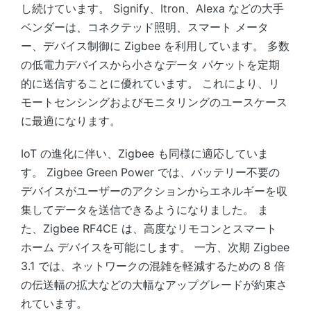
し続けています。 Signify、Itron、Alexa などの大手
ベンダーは、コネクテッド照明、スマート メータ
ー、デバイス制御に Zigbee を利用しています。 多数
の低電力デバイスから小さなデータ パケットを定期
的に送信することに優れています。 これにより、リ
モートセンシングおよびモニタリングのユースケース
に最適になります。
IoT の進化に伴い、Zigbee も同様に適応していま
す。 Zigbee Green Power では、バッテリー不要の
デバイスがユーザーのアクションからエネルギーを収
集してデータを送信できるようになりました。 ま
た、Zigbee RF4CE は、高度なリモコンとスマート
ホーム デバイスを可能にします。 一方、次期 Zigbee
3.1 では、ネットワークの混雑を軽減するための 8 倍
の伝送幅の拡大などの大幅なアップグレードが約束さ
れています。