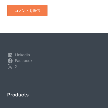
LinkedIn
Facebook
X
Products