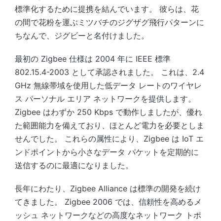
標準化するために提携を結んでいます。 彼らは、花
の間で花粉を運ぶミツバチのジグザグ飛行パターンに
ちなんで、ジグビーと名付けました。
最初の Zigbee 仕様は 2004 年に IEEE 標準
802.15.4-2003 として承認されました。 これは、2.4
GHz 無線帯域を使用した低データ レートのワイヤレ
ス パーソナル エリア ネットワークを提供します。
Zigbee はわずか 250 Kbps で動作しましたが、優れ
た範囲能力を備えており、ほとんど電力を必要としま
せんでした。 これらの属性により、Zigbee は IoT エ
ンドポイントから小さなデータ パケットを定期的に
送信するのに最適になりました。
長年にわたり、Zigbee Alliance は標準の開発を続け
てきました。 Zigbee 2006 では、信頼性を高めるメ
ッシュ ネットワークなどの高度なネットワーク トポ