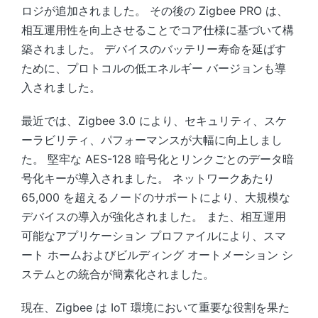
ロジが追加されました。 その後の Zigbee PRO は、
相互運用性を向上させることでコア仕様に基づいて構
築されました。 デバイスのバッテリー寿命を延ばす
ために、プロトコルの低エネルギー バージョンも導
入されました。
最近では、Zigbee 3.0 により、セキュリティ、スケ
ーラビリティ、パフォーマンスが大幅に向上しまし
た。 堅牢な AES-128 暗号化とリンクごとのデータ暗
号化キーが導入されました。 ネットワークあたり
65,000 を超えるノードのサポートにより、大規模な
デバイスの導入が強化されました。 また、相互運用
可能なアプリケーション プロファイルにより、スマ
ート ホームおよびビルディング オートメーション シ
ステムとの統合が簡素化されました。
現在、Zigbee は IoT 環境において重要な役割を果た