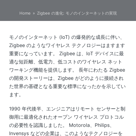
Home
»
Zigbee の進化: モノのインターネットの実現
モノのインターネット (IoT) の爆発的な成長に伴い、
Zigbee のようなワイヤレス テクノロジーはますます
重要になっています。 Zigbee は、IoT デバイスに最
適な短距離、低電力、低コストのワイヤレス ネット
ワーキング機能を提供します。 長年にわたる Zigbee
の開発ストーリーは、Zigbee がどのように接続され
た世界の基礎となる重要な標準になったかを示してい
ます。
1990 年代後半、エンジニアはリモート センサーと制
御用に最適化されたオープン ワイヤレス プロトコル
の必要性を認識しました。 Motorola、Philips、
Invensys などの企業は、このようなテクノロジーを