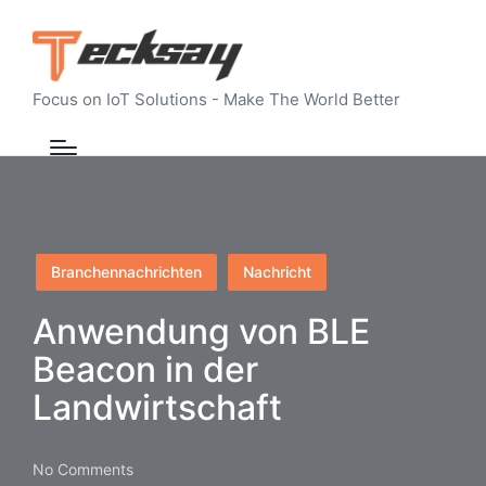
Focus on IoT Solutions - Make The World Better
Posted
Branchennachrichten
Nachricht
in
Anwendung von BLE
Beacon in der
Landwirtschaft
No Comments