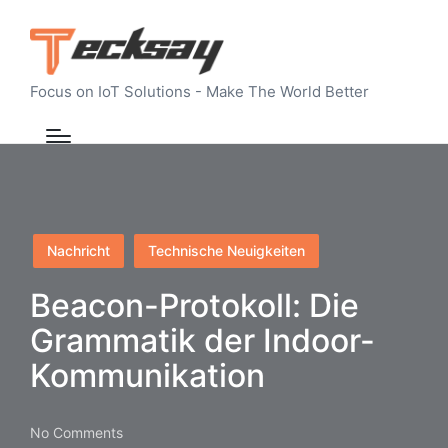
Focus on IoT Solutions - Make The World Better
Posted
Nachricht
Technische Neuigkeiten
in
Beacon-Protokoll: Die
Grammatik der Indoor-
Kommunikation
No Comments