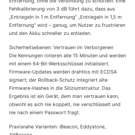
Entfernung, ohne die Verbindung zu schütteln. Eine
Fehlkalibrierung von 3 dB führt dazu, dass aus
„Entriegeln in 1 m Entfernung“ „Entriegeln in 1,5 m
Entfernung“ wird – genug, um Nutzer zu frustrieren
und den Akku schneller zu entladen.
Sicherheitsebenen: Vertrauen im Verborgenen
Die Kennungen rotieren alle 15 Minuten und werden
mit einem 64-Bit-Werksschlüssel initialisiert.
Firmware-Updates werden drahtlos mit ECDSA
signiert; der Rollback-Schutz integriert alte
Firmware-Hashes in die Siliziumstruktur. Das
Ergebnis ist ein Gerät, dem man vertrauen kann,
obwohl es sich nie koppelt, nie verschlüsselt und
nie nach einem Passwort fragt.
Praxisnahe Varianten: iBeacon, Eddystone,
AltBeacon