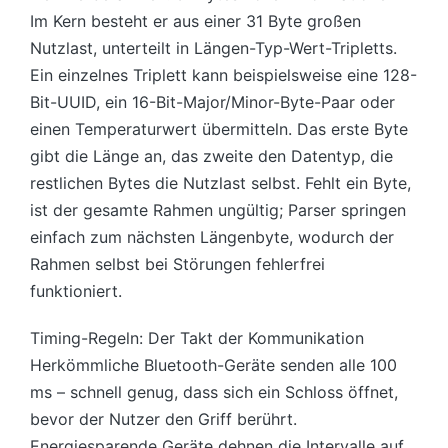
Im Kern besteht er aus einer 31 Byte großen
Nutzlast, unterteilt in Längen-Typ-Wert-Tripletts.
Ein einzelnes Triplett kann beispielsweise eine 128-
Bit-UUID, ein 16-Bit-Major/Minor-Byte-Paar oder
einen Temperaturwert übermitteln. Das erste Byte
gibt die Länge an, das zweite den Datentyp, die
restlichen Bytes die Nutzlast selbst. Fehlt ein Byte,
ist der gesamte Rahmen ungültig; Parser springen
einfach zum nächsten Längenbyte, wodurch der
Rahmen selbst bei Störungen fehlerfrei
funktioniert.
Timing-Regeln: Der Takt der Kommunikation
Herkömmliche Bluetooth-Geräte senden alle 100
ms – schnell genug, dass sich ein Schloss öffnet,
bevor der Nutzer den Griff berührt.
Energiesparende Geräte dehnen die Intervalle auf