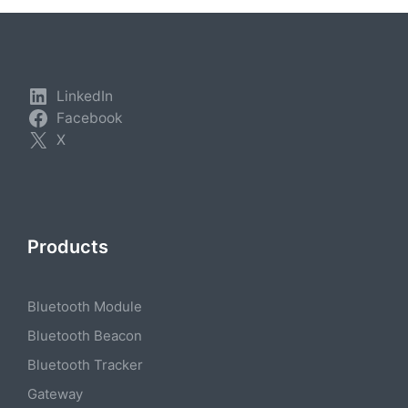
LinkedIn
Facebook
X
Products
Bluetooth Module
Bluetooth Beacon
Bluetooth Tracker
Gateway