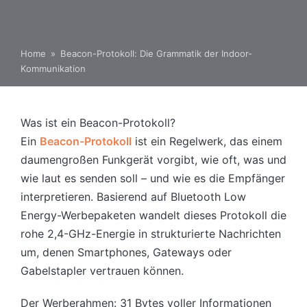
Home
»
Beacon-Protokoll: Die Grammatik der Indoor-
Kommunikation
Was ist ein Beacon-Protokoll?
Ein
Beacon-Protokoll
ist ein Regelwerk, das einem
daumengroßen Funkgerät vorgibt, wie oft, was und
wie laut es senden soll – und wie es die Empfänger
interpretieren. Basierend auf Bluetooth Low
Energy-Werbepaketen wandelt dieses Protokoll die
rohe 2,4-GHz-Energie in strukturierte Nachrichten
um, denen Smartphones, Gateways oder
Gabelstapler vertrauen können.
Der Werberahmen: 31 Bytes voller Informationen