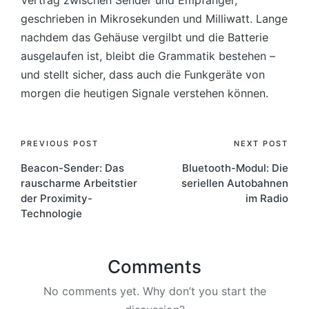
geschrieben in Mikrosekunden und Milliwatt. Lange
nachdem das Gehäuse vergilbt und die Batterie
ausgelaufen ist, bleibt die Grammatik bestehen –
und stellt sicher, dass auch die Funkgeräte von
morgen die heutigen Signale verstehen können.
Post
PREVIOUS POST
NEXT POST
Beacon-Sender: Das
Bluetooth-Modul: Die
navigation
rauscharme Arbeitstier
seriellen Autobahnen
der Proximity-
im Radio
Technologie
Comments
No comments yet. Why don’t you start the