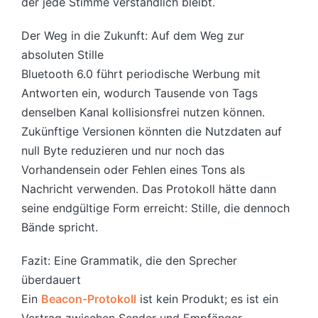
der jede Stimme verständlich bleibt.
Der Weg in die Zukunft: Auf dem Weg zur
absoluten Stille
Bluetooth 6.0 führt periodische Werbung mit
Antworten ein, wodurch Tausende von Tags
denselben Kanal kollisionsfrei nutzen können.
Zukünftige Versionen könnten die Nutzdaten auf
null Byte reduzieren und nur noch das
Vorhandensein oder Fehlen eines Tons als
Nachricht verwenden. Das Protokoll hätte dann
seine endgültige Form erreicht: Stille, die dennoch
Bände spricht.
Fazit: Eine Grammatik, die den Sprecher
überdauert
Ein
Beacon-Protokoll
ist kein Produkt; es ist ein
Vertrag zwischen Sender und Empfänger,