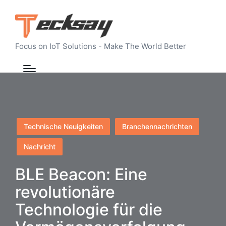
Focus on IoT Solutions - Make The World Better
Posted
Technische Neuigkeiten
Branchennachrichten
in
Nachricht
BLE Beacon: Eine
revolutionäre
Technologie für die