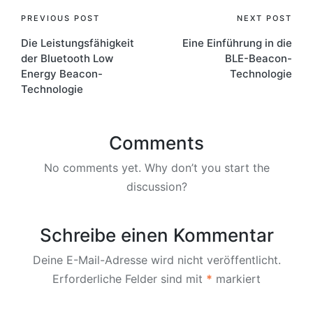
Post
PREVIOUS POST
NEXT POST
Die Leistungsfähigkeit
Eine Einführung in die
navigation
der Bluetooth Low
BLE-Beacon-
Energy Beacon-
Technologie
Technologie
Comments
No comments yet. Why don’t you start the
discussion?
Schreibe einen Kommentar
Deine E-Mail-Adresse wird nicht veröffentlicht.
Erforderliche Felder sind mit
*
markiert