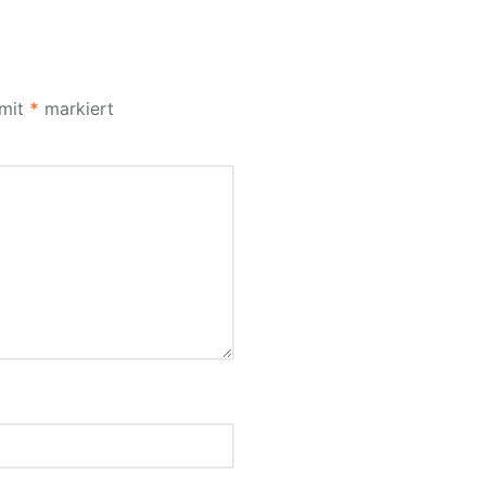
 mit
*
markiert