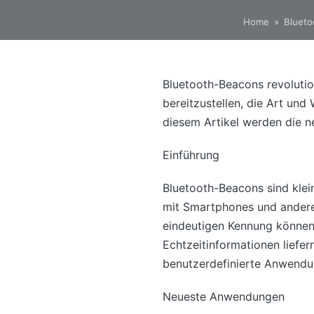
Home
»
Blueto
Bluetooth-Beacons revolution
bereitzustellen, die Art und
diesem Artikel werden die 
Einführung
Bluetooth-Beacons sind klei
mit Smartphones und andere
eindeutigen Kennung können
Echtzeitinformationen liefe
benutzerdefinierte Anwendun
Neueste Anwendungen