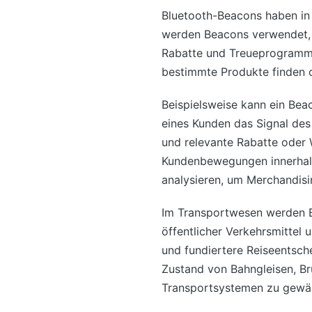
Bluetooth-Beacons haben in
werden Beacons verwendet, 
Rabatte und Treueprogramme
bestimmte Produkte finden 
Beispielsweise kann ein Bea
eines Kunden das Signal des
und relevante Rabatte oder
Kundenbewegungen innerhalb
analysieren, um Merchandisi
Im Transportwesen werden Be
öffentlicher Verkehrsmittel 
und fundiertere Reiseentsc
Zustand von Bahngleisen, Br
Transportsystemen zu gewäh