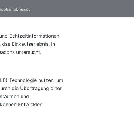
ndelserlebnisses
 und Echtzeitinformationen
 das Einkaufserlebnis. In
acons untersucht.
BLE)-Technologie nutzen, um
urch die Übertragung einer
enräumen und
 können Entwickler