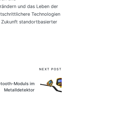
erändern und das Leben der
schrittlichere Technologien
 Zukunft standortbasierter
NEXT POST
tooth-Moduls im
Metalldetektor