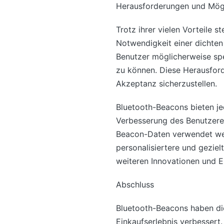
Herausforderungen und Mögl
Trotz ihrer vielen Vorteile
Notwendigkeit einer dichten
Benutzer möglicherweise spe
zu können. Diese Herausford
Akzeptanz sicherzustellen.
Bluetooth-Beacons bieten je
Verbesserung des Benutzerer
Beacon-Daten verwendet wer
personalisiertere und gezie
weiteren Innovationen und E
Abschluss
Bluetooth-Beacons haben die
Einkaufserlebnis verbessert.