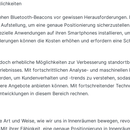
ichkeiten
 stehen Bluetooth-Beacons vor gewissen Herausforderungen. 
 Aufstellung, um eine genaue Positionierung sicherzustelle
zielle Anwendungen auf ihren Smartphones installieren, um
erungen können die Kosten erhöhen und erfordern eine Sch
doch erhebliche Möglichkeiten zur Verbesserung standortba
lebnisses. Mit fortschrittlichen Analyse- und maschinellen
den, um Kundenverhalten und -trends zu verstehen, sodas
ltere Angebote anbieten können. Mit fortschreitender Techn
ntwicklungen in diesem Bereich rechnen.
 Art und Weise, wie wir uns in Innenräumen bewegen, revol
 Mit ihrer Fähigkeit, eine genaue Positionierung in Innenrä