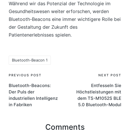
Während wir das Potenzial der Technologie im
Gesundheitswesen weiter erforschen, werden
Bluetooth-Beacons eine immer wichtigere Rolle bei
der Gestaltung der Zukunft des
Patientenerlebnisses spielen.
Tags:
Bluetooth-Beacon 1
Post
PREVIOUS POST
NEXT POST
Bluetooth-Beacons:
Entfesseln Sie
navigation
Der Puls der
Höchstleistungen mit
industriellen Intelligenz
dem TS-M1052S BLE
in Fabriken
5.0 Bluetooth-Modul
Comments