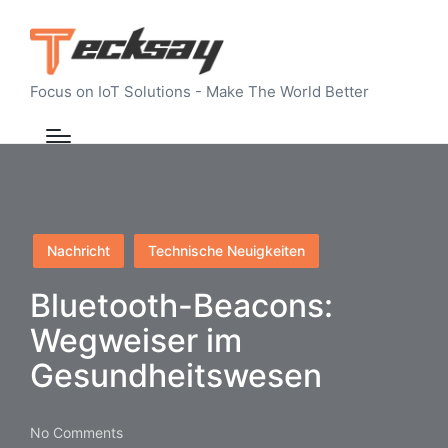
Focus on IoT Solutions - Make The World Better
Posted
Nachricht
Technische Neuigkeiten
in
Bluetooth-Beacons:
Wegweiser im
Gesundheitswesen
No Comments