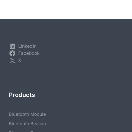
LinkedIn
Facebook
X
Products
Bluetooth Module
Bluetooth Beacon