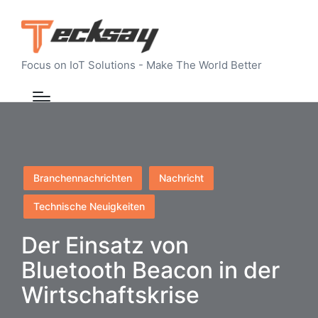
Focus on IoT Solutions - Make The World Better
Posted
Branchennachrichten
Nachricht
in
Technische Neuigkeiten
Der Einsatz von
Bluetooth Beacon in der
Wirtschaftskrise