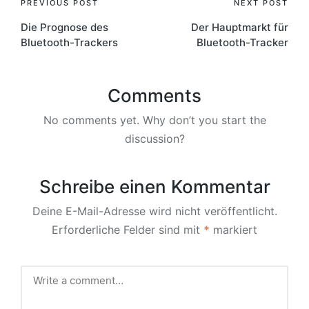
Post
PREVIOUS POST
NEXT POST
Die Prognose des
Der Hauptmarkt für
navigation
Bluetooth-Trackers
Bluetooth-Tracker
Comments
No comments yet. Why don’t you start the
discussion?
Schreibe einen Kommentar
Deine E-Mail-Adresse wird nicht veröffentlicht.
Erforderliche Felder sind mit
*
markiert