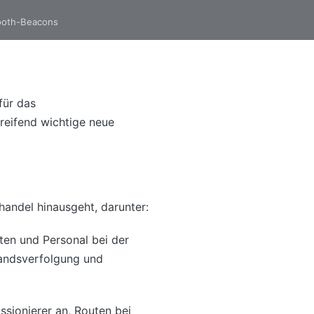
ooth-Beacons
für das
reifend wichtige neue
andel hinausgeht, darunter:
ten und Personal bei der
tandsverfolgung und
ssionierer an, Routen bei