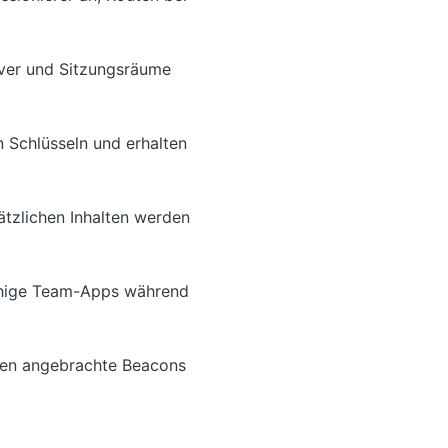
iver und Sitzungsräume
n Schlüsseln und erhalten
tzlichen Inhalten werden
fähige Team-Apps während
ssen angebrachte Beacons