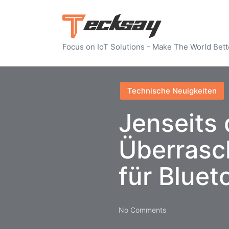
Focus on IoT Solutions - Make The World Bett
Posted
Technische Neuigkeiten
in
Jenseits 
Überras
für Blue
No Comments