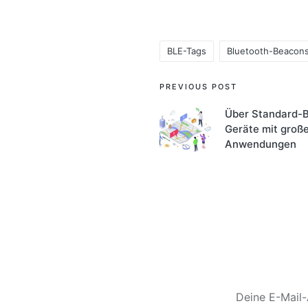
BLE-Tags
Bluetooth-Beacon
Tags:
Post
PREVIOUS POST
navigation
Über Standard-B
Geräte mit groß
Anwendungen
Deine E-Mail-