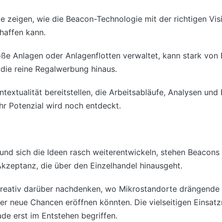
 zeigen, wie die Beacon-Technologie mit der richtigen Vis
haffen kann.
e Anlagen oder Anlagenflotten verwaltet, kann stark von B
r die reine Regalwerbung hinaus.
extualität bereitstellen, die Arbeitsabläufe, Analysen und 
hr Potenzial wird noch entdeckt.
 und sich die Ideen rasch weiterentwickeln, stehen Beaco
Akzeptanz, die über den Einzelhandel hinausgeht.
kreativ darüber nachdenken, wo Mikrostandorte drängende 
r neue Chancen eröffnen könnten. Die vielseitigen Einsat
de erst im Entstehen begriffen.