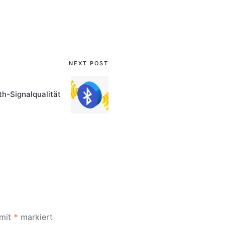
NEXT POST
h-Signalqualität
 mit
*
markiert