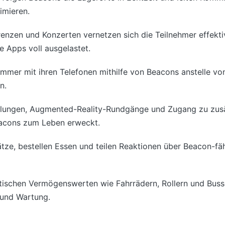
imieren.
renzen und Konzerten vernetzen sich die Teilnehmer effekt
e Apps voll ausgelastet.
immer mit ihren Telefonen mithilfe von Beacons anstelle vo
n.
ellungen, Augmented-Reality-Rundgänge und Zugang zu zusä
acons zum Leben erweckt.
lätze, bestellen Essen und teilen Reaktionen über Beacon-
ädtischen Vermögenswerten wie Fahrrädern, Rollern und Bu
 und Wartung.