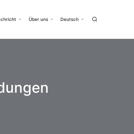
chricht
Über uns
Deutsch
dungen