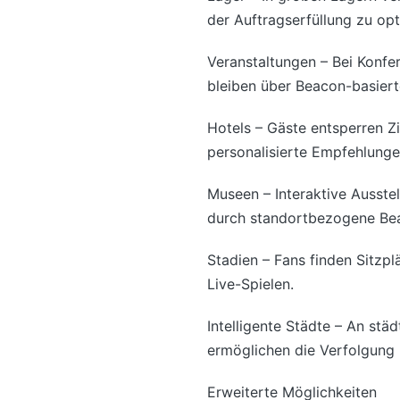
der Auftragserfüllung zu opt
Veranstaltungen – Bei Konfe
bleiben über Beacon-basiert
Hotels – Gäste entsperren Z
personalisierte Empfehlunge
Museen – Interaktive Ausst
durch standortbezogene Be
Stadien – Fans finden Sitzp
Live-Spielen.
Intelligente Städte – An st
ermöglichen die Verfolgung
Erweiterte Möglichkeiten