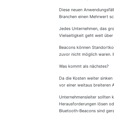
Diese neuen Anwendungsfälle
Branchen einen Mehrwert sc
Jedes Unternehmen, das groß
Vielseitigkeit geht weit übe
Beacons können Standortkont
zuvor nicht möglich waren. I
Was kommt als nächstes?
Da die Kosten weiter sinken
vor einer weitaus breiteren 
Unternehmensleiter sollten 
Herausforderungen lösen ode
Bluetooth-Beacons sind gera