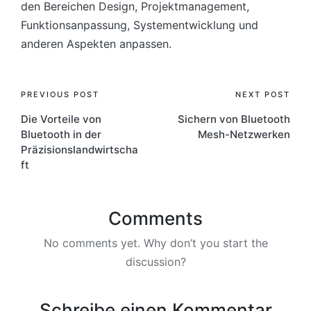
den Bereichen Design, Projektmanagement,
Funktionsanpassung, Systementwicklung und
anderen Aspekten anpassen.
Post
PREVIOUS POST
NEXT POST
Die Vorteile von
Sichern von Bluetooth
navigation
Bluetooth in der
Mesh-Netzwerken
Präzisionslandwirtscha
ft
Comments
No comments yet. Why don’t you start the
discussion?
Schreibe einen Kommentar