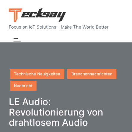
Focus on IoT Solutions - Make The World Better
Posted
Technische Neuigkeiten
Branchennachrichten
in
Nachricht
LE Audio:
Revolutionierung von
drahtlosem Audio