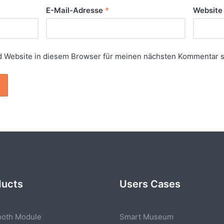
E-Mail-Adresse
*
Website
 Website in diesem Browser für meinen nächsten Kommentar s
ducts
Users Cases
ooth Module
Smart Museum