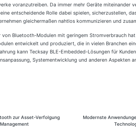
werke voranzutreiben. Da immer mehr Geräte miteinander v
ine entscheidende Rolle dabei spielen, sicherzustellen, d
ternehmen gleichermaßen nahtlos kommunizieren und zusa
ler von Bluetooth-Modulen mit geringem Stromverbrauch ha
ulen entwickelt und produziert, die in vielen Branchen ei
fahrung kann Tecksay BLE-Embedded-Lösungen für Kunden 
onsanpassung, Systementwicklung und anderen Aspekten a
etooth zur Asset-Verfolgung
Modernste Anwendungen
n Management
Technolog