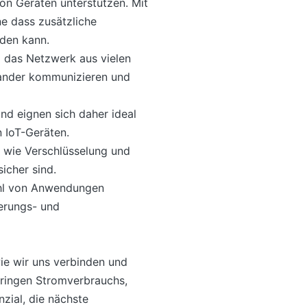
on Geräten unterstützen. Mit
e dass zusätzliche
rden kann.
a das Netzwerk aus vielen
nander kommunizieren und
nd eignen sich daher ideal
 IoT-Geräten.
n wie Verschlüsselung und
icher sind.
zahl von Anwendungen
erungs- und
wie wir uns verbinden und
geringen Stromverbrauchs,
zial, die nächste