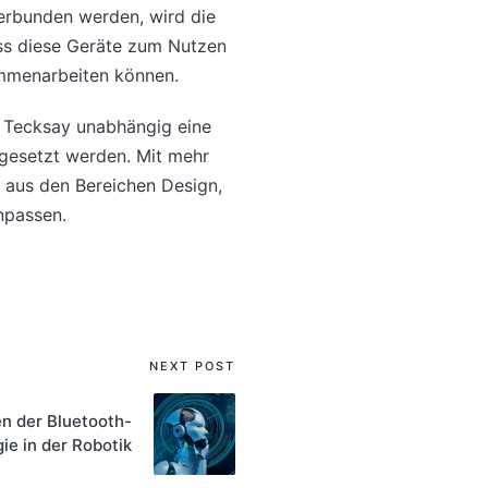
erbunden werden, wird die
ass diese Geräte zum Nutzen
mmenarbeiten können.
t Tecksay unabhängig eine
ngesetzt werden. Mit mehr
aus den Bereichen Design,
npassen.
NEXT POST
 der Bluetooth-
ie in der Robotik