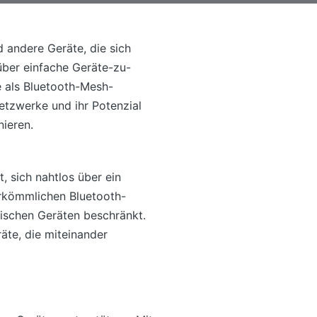
 andere Geräte, die sich
über einfache Geräte-zu-
e als Bluetooth-Mesh-
etzwerke und ihr Potenzial
nieren.
, sich nahtlos über ein
rkömmlichen Bluetooth-
ischen Geräten beschränkt.
te, die miteinander