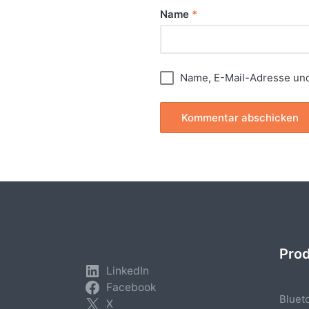
Name
*
Name, E-Mail-Adresse und
Pro
LinkedIn
Facebook
Bluet
X