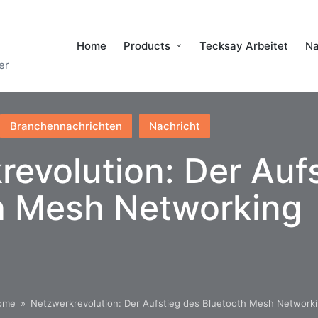
Home
Products
Tecksay Arbeitet
Na
er
Branchennachrichten
Nachricht
evolution: Der Auf
h Mesh Networking
ome
»
Netzwerkrevolution: Der Aufstieg des Bluetooth Mesh Network