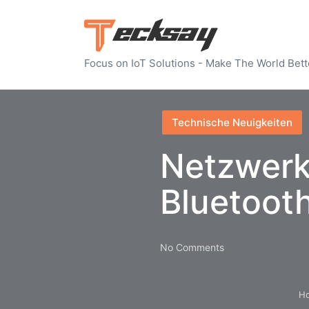
Focus on IoT Solutions - Make The World Bett
Posted
Technische Neuigkeiten
in
Netzwerkr
Bluetoot
No Comments
H