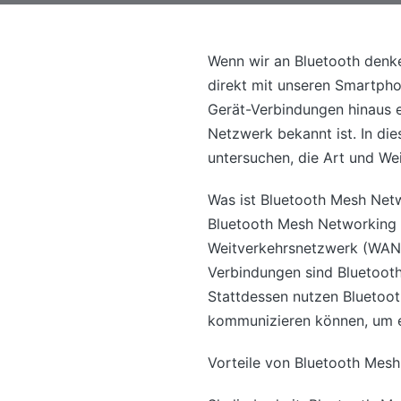
Wenn wir an Bluetooth denke
direkt mit unseren Smartpho
Gerät-Verbindungen hinaus e
Netzwerk bekannt ist. In di
untersuchen, die Art und We
Was ist Bluetooth Mesh Net
Bluetooth Mesh Networking i
Weitverkehrsnetzwerk (WAN)
Verbindungen sind Bluetoot
Stattdessen nutzen Bluetoot
kommunizieren können, um ei
Vorteile von Bluetooth Mesh