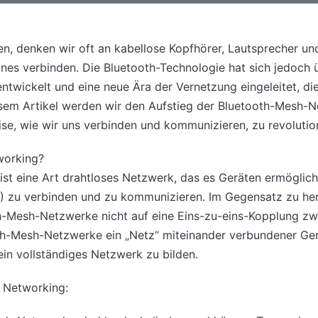
n, denken wir oft an kabellose Kopfhörer, Lautsprecher und
nes verbinden. Die Bluetooth-Technologie hat sich jedoch 
ntwickelt und eine neue Ära der Vernetzung eingeleitet, di
esem Artikel werden wir den Aufstieg der Bluetooth-Mesh-N
ise, wie wir uns verbinden und kommunizieren, zu revolutio
working?
st eine Art drahtloses Netzwerk, das es Geräten ermöglicht
 zu verbinden und zu kommunizieren. Im Gegensatz zu he
h-Mesh-Netzwerke nicht auf eine Eins-zu-eins-Kopplung zw
h-Mesh-Netzwerke ein „Netz“ miteinander verbundener Gerä
n vollständiges Netzwerk zu bilden.
 Networking: