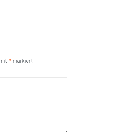
 mit
*
markiert