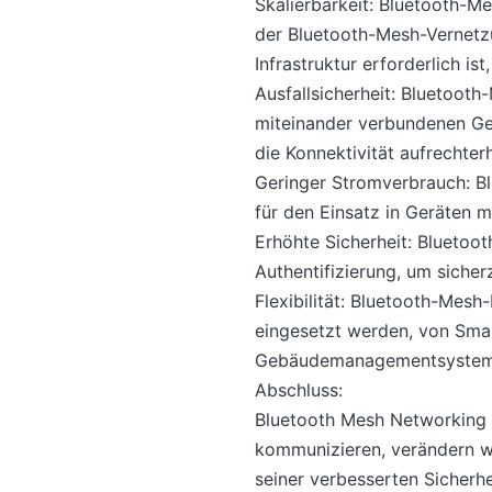
Skalierbarkeit: Bluetooth-M
der Bluetooth-Mesh-Vernetz
Infrastruktur erforderlich i
Ausfallsicherheit: Bluetoot
miteinander verbundenen Ge
die Konnektivität aufrechterh
Geringer Stromverbrauch: Bl
für den Einsatz in Geräten 
Erhöhte Sicherheit: Bluetoo
Authentifizierung, um sicher
Flexibilität: Bluetooth-Mes
eingesetzt werden, von Smar
Gebäudemanagementsystem
Abschluss:
Bluetooth Mesh Networking i
kommunizieren, verändern wi
seiner verbesserten Sicherhe