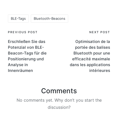
Tags:
BLE-Tags
Bluetooth-Beacons
Post
PREVIOUS POST
NEXT POST
Erschließen Sie das
Optimisation de la
navigation
Potenzial von BLE-
portée des balises
Beacon-Tags für die
Bluetooth pour une
Positionierung und
efficacité maximale
Analyse in
dans les applications
Innenräumen
intérieures
Comments
No comments yet. Why don’t you start the
discussion?