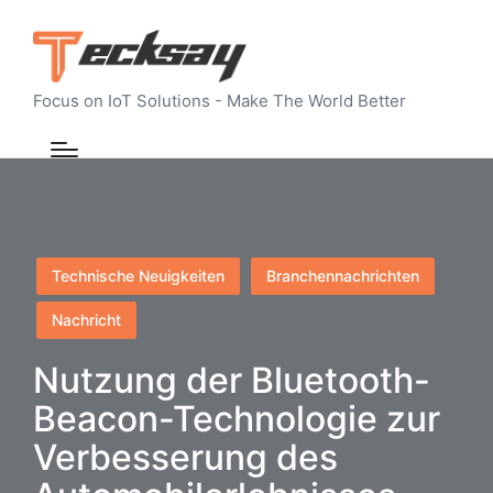
Focus on IoT Solutions - Make The World Better
Posted
Technische Neuigkeiten
Branchennachrichten
in
Nachricht
Nutzung der Bluetooth-
Beacon-Technologie zur
Verbesserung des