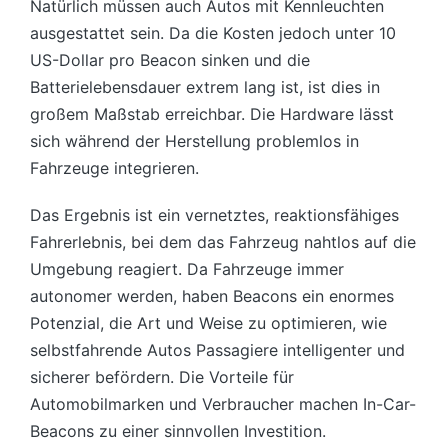
Natürlich müssen auch Autos mit Kennleuchten
ausgestattet sein. Da die Kosten jedoch unter 10
US-Dollar pro Beacon sinken und die
Batterielebensdauer extrem lang ist, ist dies in
großem Maßstab erreichbar. Die Hardware lässt
sich während der Herstellung problemlos in
Fahrzeuge integrieren.
Das Ergebnis ist ein vernetztes, reaktionsfähiges
Fahrerlebnis, bei dem das Fahrzeug nahtlos auf die
Umgebung reagiert. Da Fahrzeuge immer
autonomer werden, haben Beacons ein enormes
Potenzial, die Art und Weise zu optimieren, wie
selbstfahrende Autos Passagiere intelligenter und
sicherer befördern. Die Vorteile für
Automobilmarken und Verbraucher machen In-Car-
Beacons zu einer sinnvollen Investition.