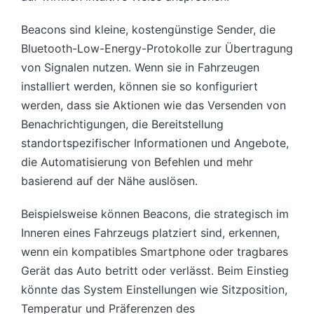
Beacons sind kleine, kostengünstige Sender, die
Bluetooth-Low-Energy-Protokolle zur Übertragung
von Signalen nutzen. Wenn sie in Fahrzeugen
installiert werden, können sie so konfiguriert
werden, dass sie Aktionen wie das Versenden von
Benachrichtigungen, die Bereitstellung
standortspezifischer Informationen und Angebote,
die Automatisierung von Befehlen und mehr
basierend auf der Nähe auslösen.
Beispielsweise können Beacons, die strategisch im
Inneren eines Fahrzeugs platziert sind, erkennen,
wenn ein kompatibles Smartphone oder tragbares
Gerät das Auto betritt oder verlässt. Beim Einstieg
könnte das System Einstellungen wie Sitzposition,
Temperatur und Präferenzen des