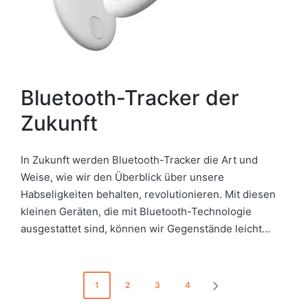
Bluetooth-Tracker der
Zukunft
In Zukunft werden Bluetooth-Tracker die Art und
Weise, wie wir den Überblick über unsere
Habseligkeiten behalten, revolutionieren. Mit diesen
kleinen Geräten, die mit Bluetooth-Technologie
ausgestattet sind, können wir Gegenstände leicht…
Seitennummerierung
1
2
3
4
NEXT
PAGE