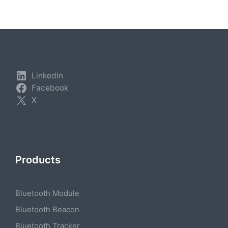
der
Beiträge
LinkedIn
Facebook
X
Products
Bluetooth Module
Bluetooth Beacon
Bluetooth Tracker