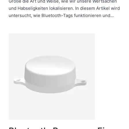
Größe die Art und Weise, wie wir unsere Wertsachen
und Habseligkeiten lokalisieren. In diesem Artikel wird
untersucht, wie Bluetooth-Tags funktionieren und…