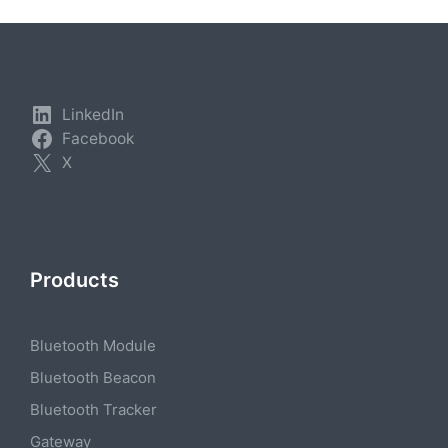
Beiträge
LinkedIn
Facebook
X
Products
Bluetooth Module
Bluetooth Beacon
Bluetooth Tracker
Gateway