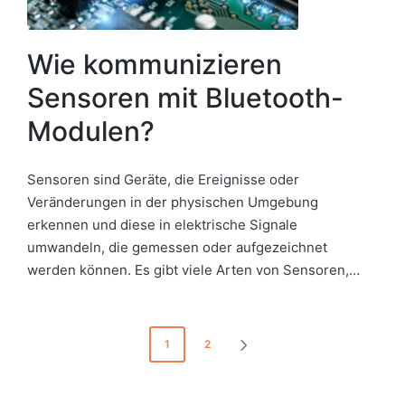
Wie kommunizieren
Sensoren mit Bluetooth-
Modulen?
Sensoren sind Geräte, die Ereignisse oder
Veränderungen in der physischen Umgebung
erkennen und diese in elektrische Signale
umwandeln, die gemessen oder aufgezeichnet
werden können. Es gibt viele Arten von Sensoren,…
Seitennummerierung
1
2
NEXT
der
PAGE