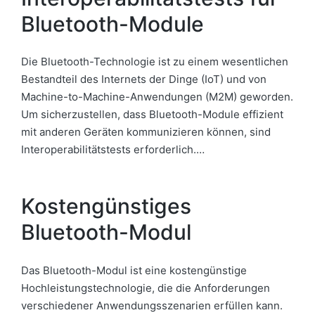
Bluetooth-Module
Die Bluetooth-Technologie ist zu einem wesentlichen
Bestandteil des Internets der Dinge (IoT) und von
Machine-to-Machine-Anwendungen (M2M) geworden.
Um sicherzustellen, dass Bluetooth-Module effizient
mit anderen Geräten kommunizieren können, sind
Interoperabilitätstests erforderlich.…
Kostengünstiges
Bluetooth-Modul
Das Bluetooth-Modul ist eine kostengünstige
Hochleistungstechnologie, die die Anforderungen
verschiedener Anwendungsszenarien erfüllen kann.