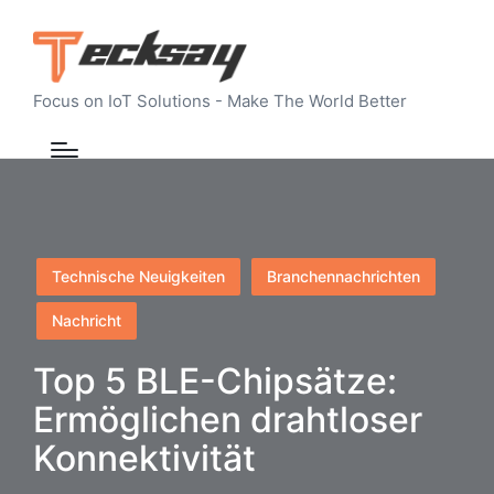
Focus on IoT Solutions - Make The World Better
Posted
Technische Neuigkeiten
Branchennachrichten
in
Nachricht
Top 5 BLE-Chipsätze:
Ermöglichen drahtloser
Konnektivität