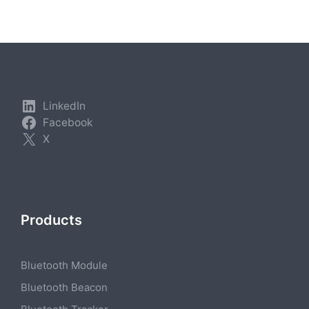
LinkedIn
Facebook
X
Products
Bluetooth Module
Bluetooth Beacon