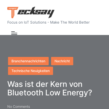
Focus on IoT Solutions - Make The World Better
Posted
Branchennachrichten
Nachricht
in
Technische Neuigkeiten
Was ist der Kern von
Bluetooth Low Energy?
No Comments