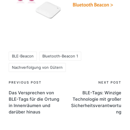
Tags:
BLE-Beacon
Bluetooth-Beacon 1
Nachverfolgung von Gütern
Post
PREVIOUS POST
NEXT POST
Das Versprechen von
BLE-Tags: Winzige
navigation
BLE-Tags für die Ortung
Technologie mit großer
in Innenräumen und
Sicherheitsverantwortu
darüber hinaus
ng