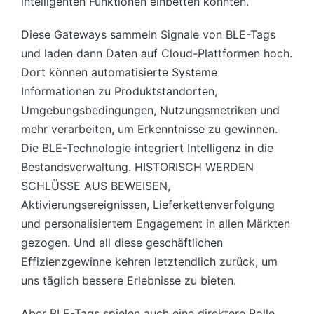
intelligenten Funktionen einbetten konnten.
Diese Gateways sammeln Signale von BLE-Tags
und laden dann Daten auf Cloud-Plattformen hoch.
Dort können automatisierte Systeme
Informationen zu Produktstandorten,
Umgebungsbedingungen, Nutzungsmetriken und
mehr verarbeiten, um Erkenntnisse zu gewinnen.
Die BLE-Technologie integriert Intelligenz in die
Bestandsverwaltung. HISTORISCH WERDEN
SCHLÜSSE AUS BEWEISEN,
Aktivierungsereignissen, Lieferkettenverfolgung
und personalisiertem Engagement in allen Märkten
gezogen. Und all diese geschäftlichen
Effizienzgewinne kehren letztendlich zurück, um
uns täglich bessere Erlebnisse zu bieten.
Aber BLE-Tags spielen auch eine direktere Rolle