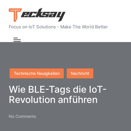
Focus on IoT Solutions - Make The World Better
Posted
Technische Neuigkeiten
Nachricht
in
Wie BLE-Tags die IoT-
Revolution anführen
No Comments