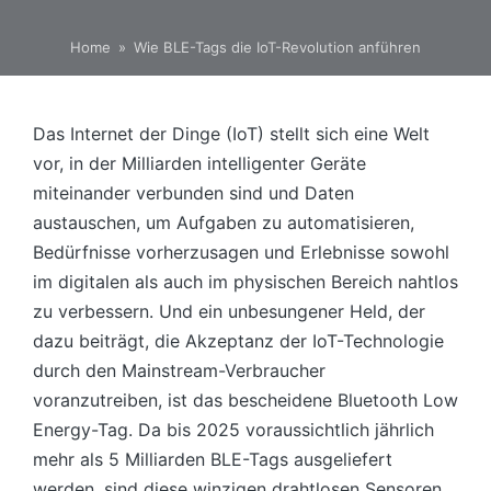
Home
»
Wie BLE-Tags die IoT-Revolution anführen
Das Internet der Dinge (IoT) stellt sich eine Welt
vor, in der Milliarden intelligenter Geräte
miteinander verbunden sind und Daten
austauschen, um Aufgaben zu automatisieren,
Bedürfnisse vorherzusagen und Erlebnisse sowohl
im digitalen als auch im physischen Bereich nahtlos
zu verbessern. Und ein unbesungener Held, der
dazu beiträgt, die Akzeptanz der IoT-Technologie
durch den Mainstream-Verbraucher
voranzutreiben, ist das bescheidene Bluetooth Low
Energy-Tag. Da bis 2025 voraussichtlich jährlich
mehr als 5 Milliarden BLE-Tags ausgeliefert
werden, sind diese winzigen drahtlosen Sensoren