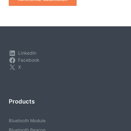
LinkedIn
Facebook
X
Products
Bluetooth Module
Bluetooth Beacon