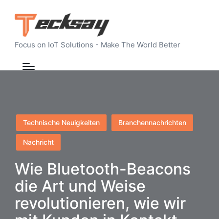
Focus on IoT Solutions - Make The World Better
Posted
Technische Neuigkeiten
Branchennachrichten
in
Nachricht
Wie Bluetooth-Beacons
die Art und Weise
revolutionieren, wie wir