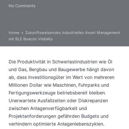
No Comments
Home
»
Zukunftsweisendes industrielles Asset Management
mit BLE Beacon Visibility
Die Produktivität in Schwerlastindustrien wie Öl
und Gas, Bergbau und Baugewerbe hängt davon
ab, dass Investitionsgüter im Wert von mehreren
Millionen Dollar wie Maschinen, Fuhrparks und
Fertigungswerkzeuge betriebsbereit bleiben.
Unerwartete Ausfallzeiten oder Diskrepanzen
zwischen Anlagenverfügbarkeit und
Projektanforderungen gefährden Budgets und
verhindern optimierte Anlagenlebenszyklen.