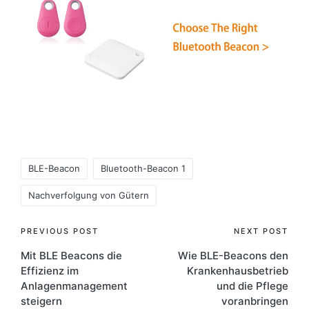
Tags:
BLE-Beacon
Bluetooth-Beacon 1
Nachverfolgung von Gütern
Post
PREVIOUS POST
NEXT POST
Mit BLE Beacons die
Wie BLE-Beacons den
navigation
Effizienz im
Krankenhausbetrieb
Anlagenmanagement
und die Pflege
steigern
voranbringen