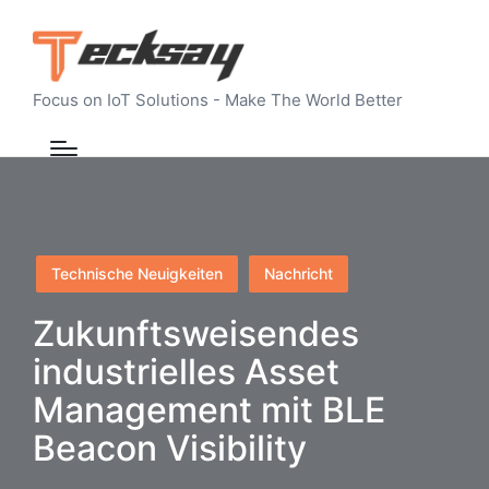
Focus on IoT Solutions - Make The World Better
Posted
Technische Neuigkeiten
Nachricht
in
Zukunftsweisendes
industrielles Asset
Management mit BLE
Beacon Visibility