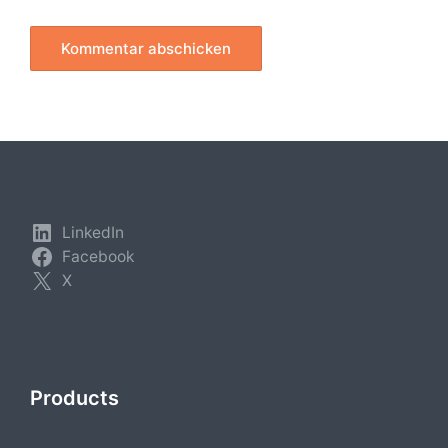
LinkedIn
Facebook
X
Products