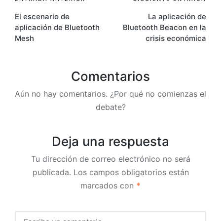
Navegación
El escenario de
La aplicación de
de
aplicación de Bluetooth
Bluetooth Beacon en la
entradas
Mesh
crisis económica
Comentarios
Aún no hay comentarios. ¿Por qué no comienzas el
debate?
Deja una respuesta
Tu dirección de correo electrónico no será
publicada.
Los campos obligatorios están
marcados con
*