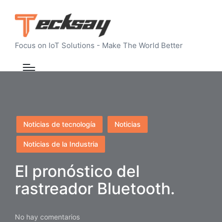
Focus on IoT Solutions - Make The World Better
Publicado
Noticias de tecnología
Noticias
en
Noticias de la Industria
El pronóstico del
rastreador Bluetooth.
No hay comentarios