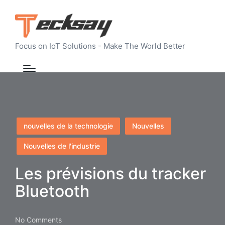
Focus on IoT Solutions - Make The World Better
Posted
nouvelles de la technologie
Nouvelles
in
Nouvelles de l'industrie
Les prévisions du tracker
Bluetooth
No Comments