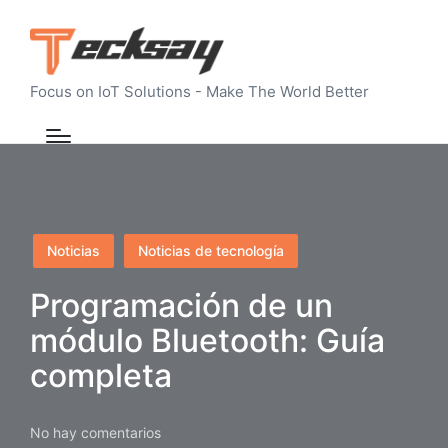
Focus on IoT Solutions - Make The World Better
Publicado
Noticias
Noticias de tecnología
en
Programación de un
módulo Bluetooth: Guía
completa
No hay comentarios