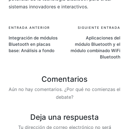
sistemas innovadores e interactivos.
Navegación
ENTRADA ANTERIOR
SIGUIENTE ENTRADA
Integración de módulos
Aplicaciones del
de
Bluetooth en placas
módulo Bluetooth y el
entradas
base: Análisis a fondo
módulo combinado WiFi
Bluetooth
Comentarios
Aún no hay comentarios. ¿Por qué no comienzas el
debate?
Deja una respuesta
Tu dirección de correo electrónico no será