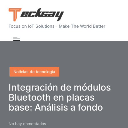
Focus on IoT Solutions - Make The World Better
Publicado
Noticias de tecnología
en
Integración de módulos
Bluetooth en placas
base: Análisis a fondo
No hay comentarios