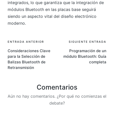
integrados, lo que garantiza que la integración de
módulos Bluetooth en las placas base seguirá
siendo un aspecto vital del diseño electrónico
moderno.
Navegación
ENTRADA ANTERIOR
SIGUIENTE ENTRADA
Consideraciones Clave
Programación de un
de
para la Selección de
módulo Bluetooth: Guía
entradas
Balizas Bluetooth de
completa
Retransmisión
Comentarios
Aún no hay comentarios. ¿Por qué no comienzas el
debate?