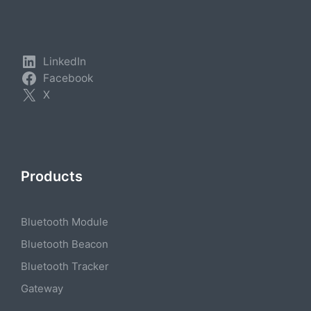
LinkedIn
Facebook
X
Products
Bluetooth Module
Bluetooth Beacon
Bluetooth Tracker
Gateway