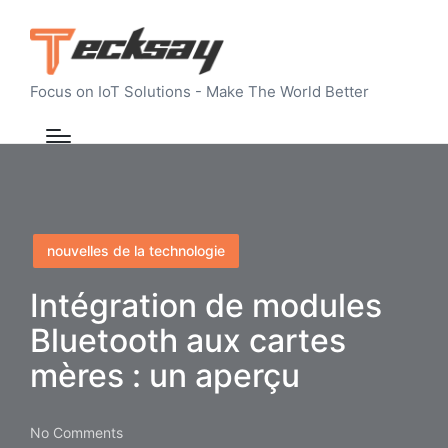
Focus on IoT Solutions - Make The World Better
Posted
nouvelles de la technologie
in
Intégration de modules
Bluetooth aux cartes
mères : un aperçu
No Comments