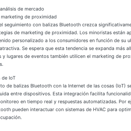
 análisis de mercado
 marketing de proximidad
l seguimiento con balizas Bluetooth crezca significativame
tegias de marketing de proximidad. Los minoristas están a
enido personalizado a los consumidores en función de su ub
tractiva. Se espera que esta tendencia se expanda más all
 y lugares de eventos también utilicen el marketing de pro
s.
 de IoT
to de balizas Bluetooth con la Internet de las cosas (IoT) s
ida entre dispositivos. Esta integración facilita funciona
onitoreo en tiempo real y respuestas automatizadas. Por ej
luetooth pueden interactuar con sistemas de HVAC para opti
ocupación.