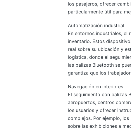
los pasajeros, ofrecer camb
particularmente útil para mej
Automatización industrial
En entornos industriales, el 
inventario. Estos dispositi
real sobre su ubicación y es
logística, donde el seguimi
las balizas Bluetooth se pued
garantiza que los trabajador
Navegación en interiores
El seguimiento con balizas 
aeropuertos, centros comerc
los usuarios y ofrecer instr
complejos. Por ejemplo, los
sobre las exhibiciones a med