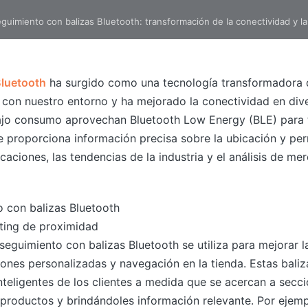
guimiento con balizas Bluetooth: transformación de la conectividad y la
Bluetooth
ha surgido como una tecnología transformadora 
con nuestro entorno y ha mejorado la conectividad en diver
ajo consumo aprovechan Bluetooth Low Energy (BLE) para t
e proporciona información precisa sobre la ubicación y perm
licaciones, las tendencias de la industria y el análisis de 
o con balizas Bluetooth
ting de proximidad
 seguimiento con balizas Bluetooth se utiliza para mejorar l
iones personalizadas y navegación en la tienda. Estas bali
inteligentes de los clientes a medida que se acercan a secc
 productos y brindándoles información relevante. Por ejemp