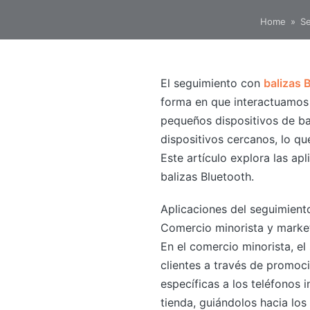
Home
»
Se
El seguimiento con
balizas 
forma en que interactuamos 
pequeños dispositivos de b
dispositivos cercanos, lo qu
Este artículo explora las ap
balizas Bluetooth.
Aplicaciones del seguimient
Comercio minorista y marke
En el comercio minorista, el
clientes a través de promoc
específicas a los teléfonos 
tienda, guiándolos hacia los