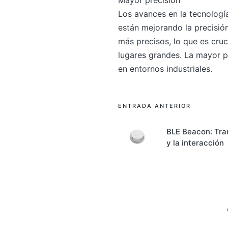
Los avances en la tecnolog
están mejorando la precisió
más precisos, lo que es cruc
lugares grandes. La mayor p
en entornos industriales.
Navegación
ENTRADA ANTERIOR
de
BLE Beacon: Tra
y la interacción
entradas