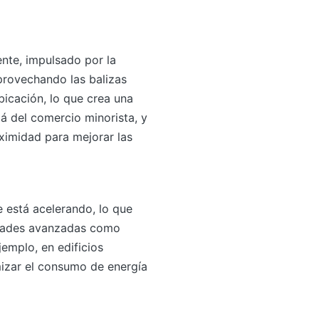
nte, impulsado por la
provechando las balizas
icación, lo que crea una
á del comercio minorista, y
ximidad para mejorar las
e está acelerando, lo que
lidades avanzadas como
emplo, en edificios
mizar el consumo de energía