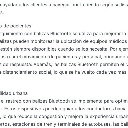
a ayudar a los clientes a navegar por la tienda según su list
s.
o de pacientes
seguimiento con balizas Bluetooth se utiliza para mejorar la 
 balizas pueden monitorear la ubicación de equipos médicos
s estén siempre disponibles cuando se los necesita. Por eje
 rastrear el movimiento de pacientes y personal, brindando
 de respuesta. Además, las balizas Bluetooth permiten el r
 distanciamiento social, lo que se ha vuelto cada vez más 
ilidad urbana
, el rastreo con balizas Bluetooth se implementa para optimi
o. Estos dispositivos pueden guiar a los conductores hacia
 lo que reduce la congestión y mejora la experiencia urban
os, estaciones de tren y terminales de autobuses, las bali