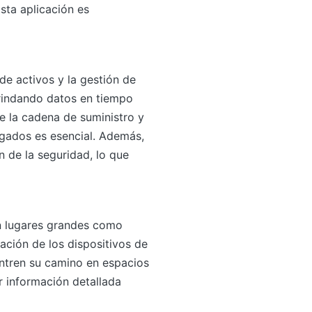
sta aplicación es
 de activos y la gestión de
brindando datos en tiempo
de la cadena de suministro y
ngados es esencial. Además,
n de la seguridad, lo que
en lugares grandes como
ación de los dispositivos de
uentren su camino en espacios
r información detallada