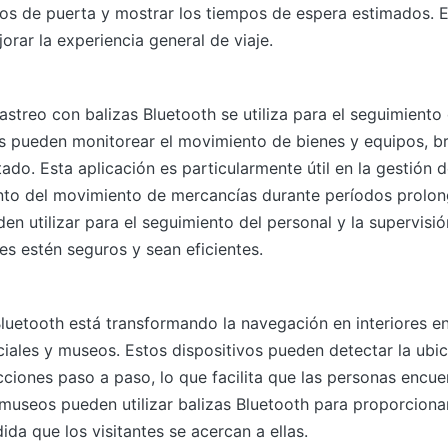
ios de puerta y mostrar los tiempos de espera estimados. E
orar la experiencia general de viaje.
rastreo con balizas Bluetooth se utiliza para el seguimiento
vos pueden monitorear el movimiento de bienes y equipos, 
tado. Esta aplicación es particularmente útil en la gestión 
ento del movimiento de mercancías durante períodos prolo
en utilizar para el seguimiento del personal y la supervisió
es estén seguros y sean eficientes.
Bluetooth está transformando la navegación en interiores 
iales y museos. Estos dispositivos pueden detectar la ubic
ucciones paso a paso, lo que facilita que las personas enc
 museos pueden utilizar balizas Bluetooth para proporciona
ida que los visitantes se acercan a ellas.