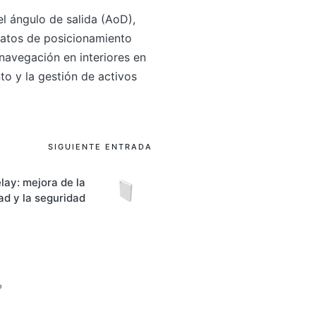
el ángulo de salida (AoD),
 datos de posicionamiento
 navegación en interiores en
to y la gestión de activos
SIGUIENTE ENTRADA
lay: mejora de la
ad y la seguridad
?