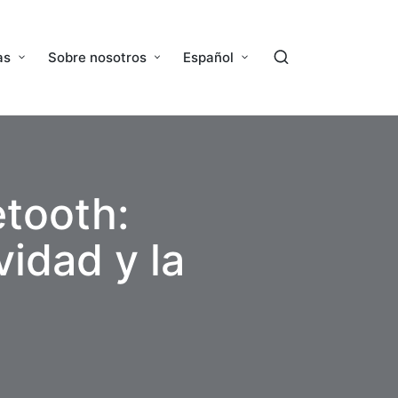
as
Sobre nosotros
Español
etooth:
vidad y la