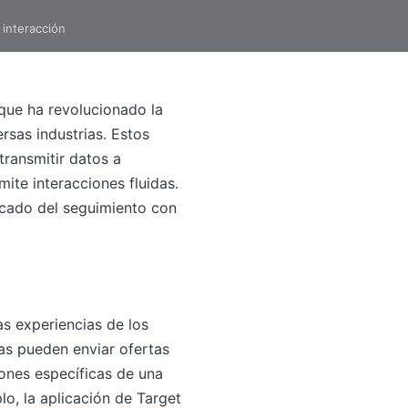
 interacción
que ha revolucionado la
sas industrias. Estos
ransmitir datos a
ite interacciones fluidas.
mercado del seguimiento con
as experiencias de los
zas pueden enviar ofertas
iones específicas de una
lo, la aplicación de Target