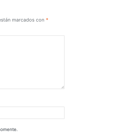
 están marcados con
*
comente.