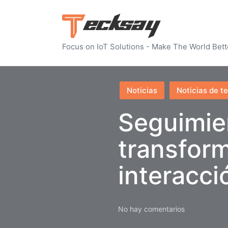
Focus on IoT Solutions - Make The World Bett
Publicado
Noticias
Noticias de t
en
Seguimien
transform
interacci
No hay comentarios