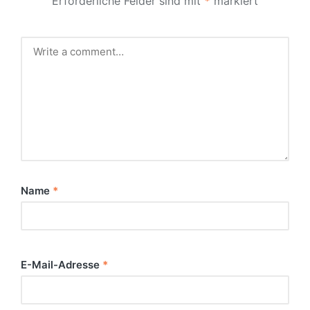
Erforderliche Felder sind mit
*
markiert
Name
*
E-Mail-Adresse
*