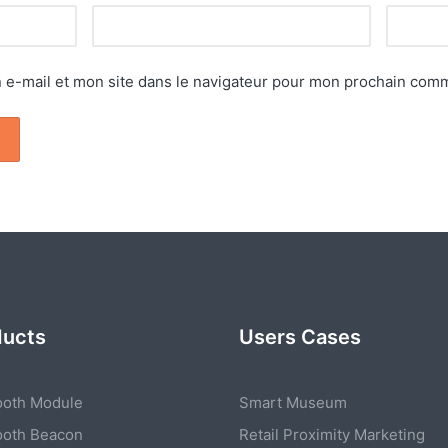
e-mail et mon site dans le navigateur pour mon prochain comm
ducts
Users Cases
ooth Module
Smart Museum
ooth Beacon
Retail Proximity Marketing