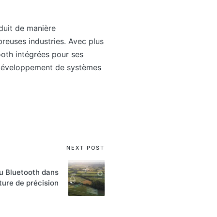
duit de manière
reuses industries. Avec plus
ooth intégrées pour ses
le développement de systèmes
NEXT POST
u Bluetooth dans
lture de précision