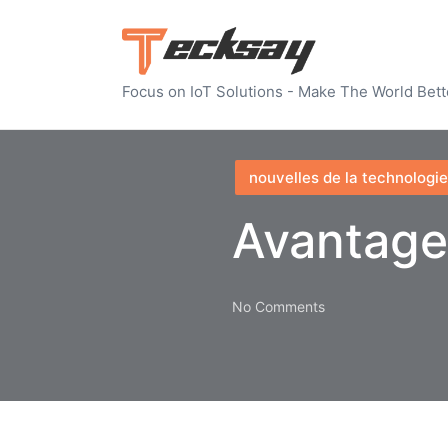
Focus on IoT Solutions - Make The World Bett
Posted
nouvelles de la technologie
in
Avantage
No Comments