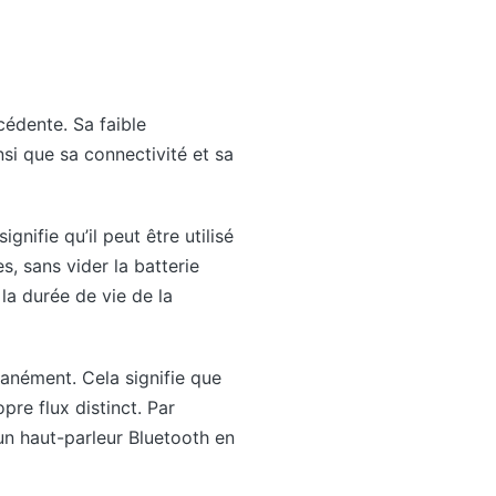
cédente. Sa faible
si que sa connectivité et sa
nifie qu’il peut être utilisé
, sans vider la batterie
 la durée de vie de la
tanément. Cela signifie que
pre flux distinct. Par
un haut-parleur Bluetooth en