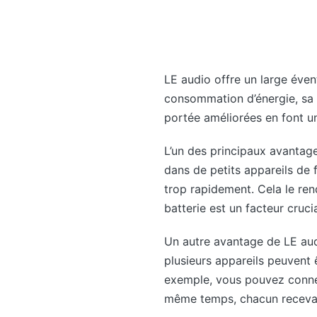
LE audio offre un large éven
consommation d’énergie, sa c
portée améliorées en font un
L’un des principaux avantages
dans de petits appareils de 
trop rapidement. Cela le rend
batterie est un facteur crucia
Un autre avantage de LE audi
plusieurs appareils peuvent 
exemple, vous pouvez connec
même temps, chacun recevant