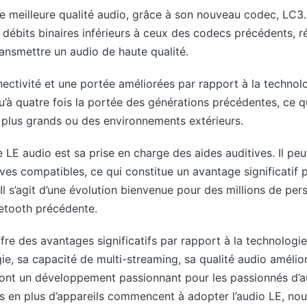
e meilleure qualité audio, grâce à son nouveau codec, LC3.
 débits binaires inférieurs à ceux des codecs précédents, ré
ansmettre un audio de haute qualité.
ectivité et une portée améliorées par rapport à la technolo
’à quatre fois la portée des générations précédentes, ce qu
s plus grands ou des environnements extérieurs.
LE audio est sa prise en charge des aides auditives. Il peu
ves compatibles, ce qui constitue un avantage significatif 
Il s’agit d’une évolution bienvenue pour des millions de per
uetooth précédente.
fre des avantages significatifs par rapport à la technologi
e, sa capacité de multi-streaming, sa qualité audio amélior
ont un développement passionnant pour les passionnés d’aud
lus en plus d’appareils commencent à adopter l’audio LE, n