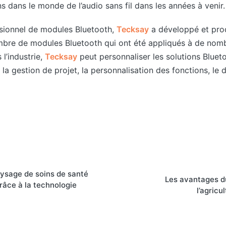
s dans le monde de l’audio sans fil dans les années à venir.
ssionnel de modules Bluetooth,
Tecksay
a développé et pro
bre de modules Bluetooth qui ont été appliqués à de nomb
l’industrie,
Tecksay
peut personnaliser les solutions Bluet
, la gestion de projet, la personnalisation des fonctions, 
aysage de soins de santé
Les avantages d
grâce à la technologie
l’agricu