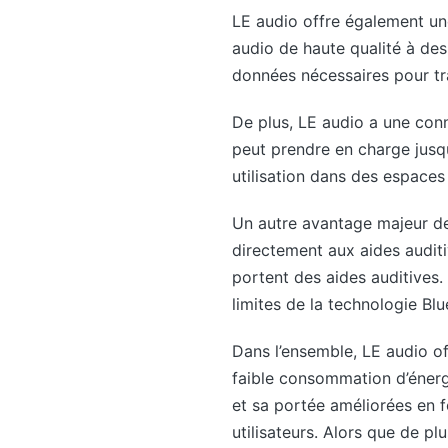
LE audio offre également un
audio de haute qualité à des
données nécessaires pour tr
De plus, LE audio a une conn
peut prendre en charge jusqu
utilisation dans des espace
Un autre avantage majeur de 
directement aux aides auditi
portent des aides auditives. 
limites de la technologie Bl
Dans l’ensemble, LE audio of
faible consommation d’énergi
et sa portée améliorées en f
utilisateurs. Alors que de p