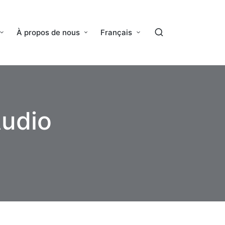
À propos de nous
Français
Audio