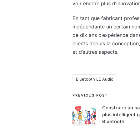
voir encore plus d’innovation
En tant que fabricant profe
indépendante un certain nom
de dix ans d’expérience dans 
clients depuis la conception
et d’autres aspects.
Bluetooth LE Audio
Tags:
Post
PREVIOUS POST
navigation
Construire un p
plus intelligent 
Bluetooth