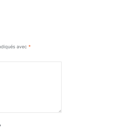
indiqués avec
*
b