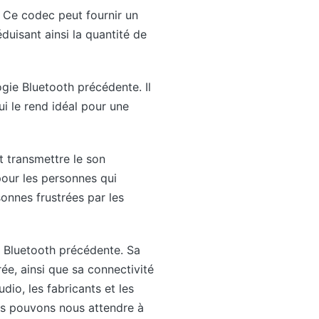
 Ce codec peut fournir un
duisant ainsi la quantité de
gie Bluetooth précédente. Il
i le rend idéal pour une
t transmettre le son
pour les personnes qui
sonnes frustrées par les
e Bluetooth précédente. Sa
ée, ainsi que sa connectivité
io, les fabricants et les
ous pouvons nous attendre à