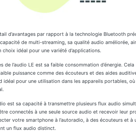
tail d’avantages par rapport à la technologie Bluetooth pré
apacité de multi-streaming, sa qualité audio améliorée, ain
 choix idéal pour une variété d’applications.
 de l’audio LE est sa faible consommation d’énergie. Cela sig
faible puissance comme des écouteurs et des aides auditives
 idéal pour une utilisation dans les appareils portables, où
l.
o est sa capacité à transmettre plusieurs flux audio simul
être connectés à une seule source audio et recevoir leur pro
ter votre smartphone à l’autoradio, à des écouteurs et à 
 un flux audio distinct.