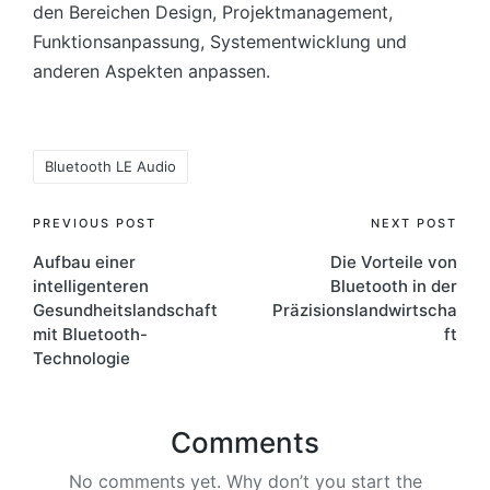
den Bereichen Design, Projektmanagement,
Funktionsanpassung, Systementwicklung und
anderen Aspekten anpassen.
Tags:
Bluetooth LE Audio
Post
PREVIOUS POST
NEXT POST
Aufbau einer
Die Vorteile von
navigation
intelligenteren
Bluetooth in der
Gesundheitslandschaft
Präzisionslandwirtscha
mit Bluetooth-
ft
Technologie
Comments
No comments yet. Why don’t you start the