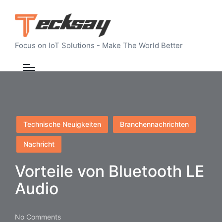
Focus on IoT Solutions - Make The World Better
Posted
Technische Neuigkeiten
Branchennachrichten
in
Nachricht
Vorteile von Bluetooth LE
Audio
No Comments