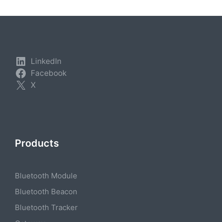
LinkedIn
Facebook
X
Products
Bluetooth Module
Bluetooth Beacon
Bluetooth Tracker