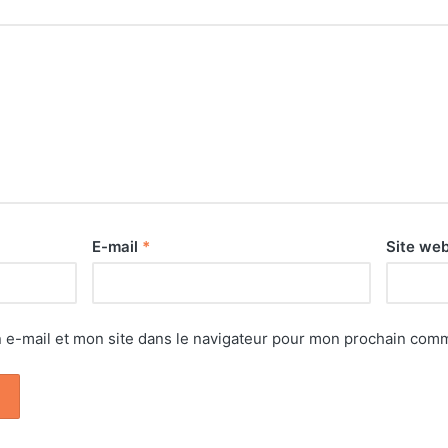
E-mail
*
Site we
e-mail et mon site dans le navigateur pour mon prochain comm