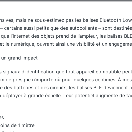
ensives, mais ne sous-estimez pas les balises Bluetooth Lo
– certains aussi petits que des autocollants – sont destinés
que l’Internet des objets prend de l’ampleur, les balises BL
t le numérique, ouvrant ainsi une visibilité et un engageme
a un grand impact
s signaux d’identification que tout appareil compatible peut
mple presque n’importe où pour quelques centimes. À mesu
le des batteries et des circuits, les balises BLE deviennent p
 à déployer à grande échelle. Leur potentiel augmente de faç
es
moins de 1 mètre