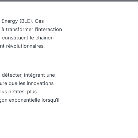
w Energy (BLE). Ces
 à transformer l’interaction
E constituent le chaînon
nt révolutionnaires.
 détecter, intégrant une
re que les innovations
lus petites, plus
on exponentielle lorsqu’il