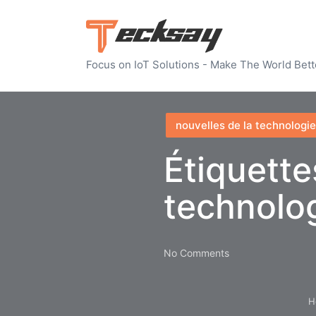
Focus on IoT Solutions - Make The World Bett
Posted
nouvelles de la technologie
in
Étiquette
technolo
No Comments
H