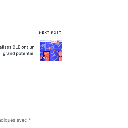
NEXT POST
alises BLE ont un
grand potentiel
indiqués avec
*