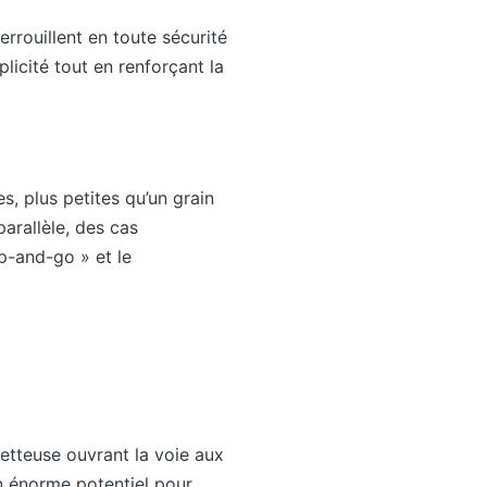
rouillent en toute sécurité
licité tout en renforçant la
s, plus petites qu’un grain
arallèle, des cas
ap-and-go » et le
etteuse ouvrant la voie aux
n énorme potentiel pour