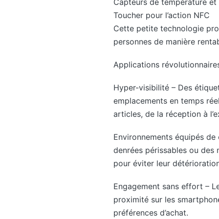
Capteurs de température et
Toucher pour l’action NFC
Cette petite technologie prom
personnes de manière rentabl
Applications révolutionnaire
Hyper-visibilité – Des étique
emplacements en temps réel da
articles, de la réception à l’
Environnements équipés de c
denrées périssables ou des m
pour éviter leur détérioration
Engagement sans effort – Le
proximité sur les smartphone
préférences d’achat.