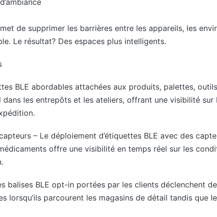
 d’ambiance
et de supprimer les barrières entre les appareils, les envir
e. Le résultat? Des espaces plus intelligents.
s
ttes BLE abordables attachées aux produits, palettes, outils
ns les entrepôts et les ateliers, offrant une visibilité sur 
expédition.
apteurs – Le déploiement d’étiquettes BLE avec des capte
édicaments offre une visibilité en temps réel sur les cond
.
s balises BLE opt-in portées par les clients déclenchent d
s lorsqu’ils parcourent les magasins de détail tandis que le