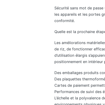
Sécurité sans mot de passe 
les appareils et les portes g
conformité.
Quelle est la prochaine étap
Les améliorations matérielle
de riz, de fonctionner effic
d’utilisation élargis s’appui
positionnement en intérieur 
Des emballages produits com
Des plaquettes thermoformées
Cartes de paiement permett
Performances de suivi des 
L’échelle et la polyvalence 
environnements physiques ve