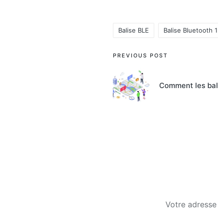
Balise BLE
Balise Bluetooth 1
Tags:
Post
PREVIOUS POST
navigation
Comment les bali
Votre adresse 