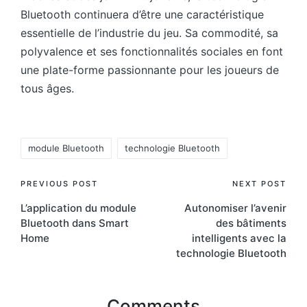
Bluetooth continuera d’être une caractéristique
essentielle de l’industrie du jeu. Sa commodité, sa
polyvalence et ses fonctionnalités sociales en font
une plate-forme passionnante pour les joueurs de
tous âges.
Tags:
module Bluetooth
technologie Bluetooth
Post
PREVIOUS POST
NEXT POST
L’application du module
Autonomiser l’avenir
navigation
Bluetooth dans Smart
des bâtiments
Home
intelligents avec la
technologie Bluetooth
Comments