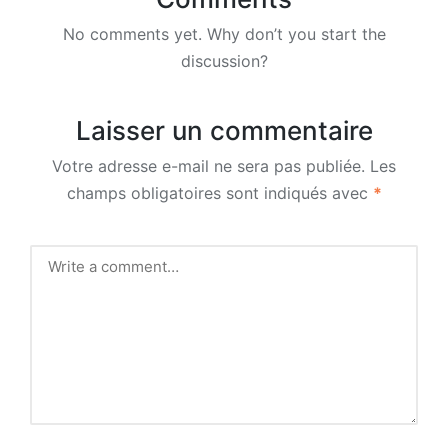
No comments yet. Why don’t you start the
discussion?
Laisser un commentaire
Votre adresse e-mail ne sera pas publiée.
Les
champs obligatoires sont indiqués avec
*