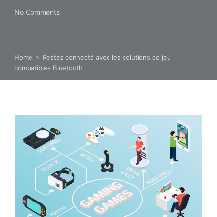
No Comments
Home
»
Restez connecté avec les solutions de jeu
compatibles Bluetooth