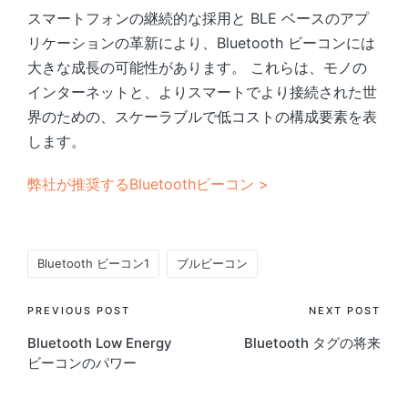
スマートフォンの継続的な採用と BLE ベースのアプ
リケーションの革新により、Bluetooth ビーコンには
大きな成長の可能性があります。 これらは、モノの
インターネットと、よりスマートでより接続された世
界のための、スケーラブルで低コストの構成要素を表
します。
弊社が推奨するBluetoothビーコン >
Tags:
Bluetooth ビーコン1
ブルビーコン
Post
PREVIOUS POST
NEXT POST
Bluetooth Low Energy
Bluetooth タグの将来
navigation
ビーコンのパワー