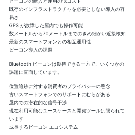
ビーコンの購入と運用の低コスト
既存のインフラストラクチャを必要としない導入の容
易さ
GPS が故障した屋内でも操作可能
数メートルから70メートルまでのきめ細かい近接検知
最新のスマートフォンとの相互運用性
ビーコン導入の課題
Bluetooth ビーコンは期待できる一方で、いくつかの
課題に直面しています。
位置追跡に対する消費者のプライバシーの懸念
古いスマートフォンでのサポートにむらがある
屋内での潜在的な信号干渉
現在利用可能なユースケースと開発ツールは限られて
います
成長するビーコン エコシステム