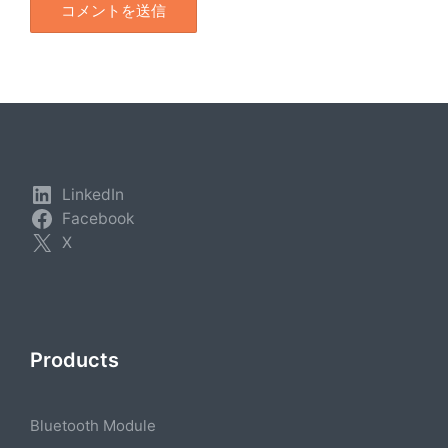
LinkedIn
Facebook
X
Products
Bluetooth Module