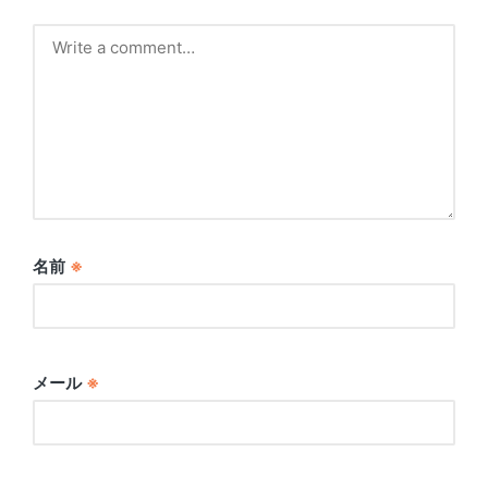
名前
※
メール
※