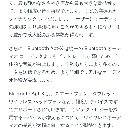
り、最も静かなささやき声から最も大きな爆発音ま
で、より幅広い音を再現できます。 この改善された
ダイナミック レンジにより、ユーザーはオーディオ
の詳細をより詳細に聞くことができるようになり、よ
り豊かで没入感のある体験が得られます。
さらに、Bluetooth Apt-X は従来の Bluetooth オーデ
ィオ コーデックよりもビット レートが高いため、全
体的な音質が向上します。 1 秒あたりにより多くのデ
ータを送信できるため、より詳細でリアルなオーディ
オ体験が実現します。
Bluetooth Apt-X は、スマートフォン、タブレット、
ワイヤレス ヘッドフォンなど、幅広いデバイスです
でにサポートされています。 このテクノロジーを採
用するデバイスが増えるにつれて、ワイヤレスオーデ
ィオの品質が大幅に向上することが期待できます。