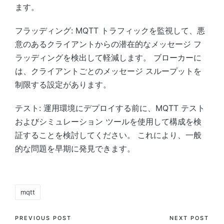
ます。
フラッディング: MQTT トラフィックを監視して、悪
意のあるクライアントからの潜在的なメッセージ フ
ラッディングを検出して軽減します。 ブローカーに
は、クライアントごとのメッセージ スループットを
制限する設定があります。
テスト: 運用環境にデプロイする前に、MQTT テスト
およびシミュレーション ツールを使用して構成を検
証することを検討してください。 これにより、一般
的な問題を早期に発見できます。
Tags:
mqtt
Post
PREVIOUS POST
NEXT POST