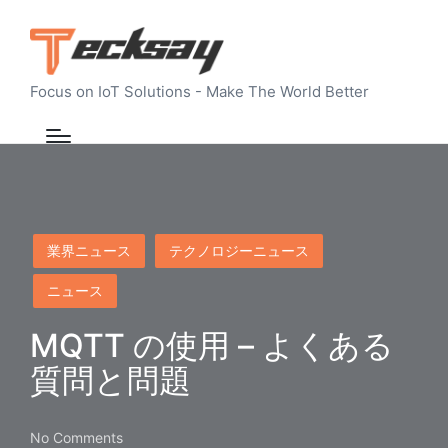
Focus on IoT Solutions - Make The World Better
Posted
業界ニュース
テクノロジーニュース
in
ニュース
MQTT の使用 – よくある
質問と問題
No Comments