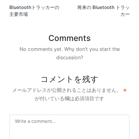
Bluetoothトラッカーの
将来の Bluetooth トラッ
navigation
主要市場
カー
Comments
No comments yet. Why don’t you start the
discussion?
コメントを残す
メールアドレスが公開されることはありません。
※
が付いている欄は必須項目です