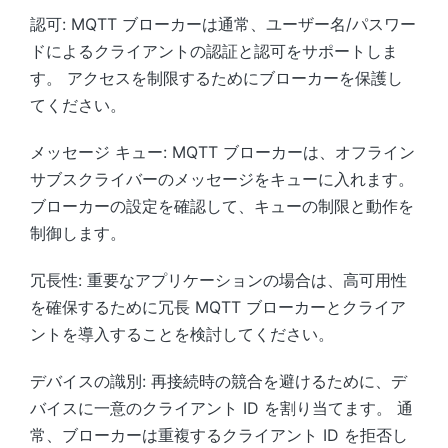
認可: MQTT ブローカーは通常、ユーザー名/パスワー
ドによるクライアントの認証と認可をサポートしま
す。 アクセスを制限するためにブローカーを保護し
てください。
メッセージ キュー: MQTT ブローカーは、オフライン
サブスクライバーのメッセージをキューに入れます。
ブローカーの設定を確認して、キューの制限と動作を
制御します。
冗長性: 重要なアプリケーションの場合は、高可用性
を確保するために冗長 MQTT ブローカーとクライア
ントを導入することを検討してください。
デバイスの識別: 再接続時の競合を避けるために、デ
バイスに一意のクライアント ID を割り当てます。 通
常、ブローカーは重複するクライアント ID を拒否し