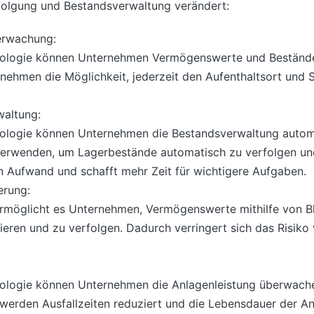
folgung und Bestandsverwaltung verändert:
erwachung:
hnologie können Unternehmen Vermögenswerte und Bestände 
nehmen die Möglichkeit, jederzeit den Aufenthaltsort und 
waltung:
nologie können Unternehmen die Bestandsverwaltung automa
verwenden, um Lagerbestände automatisch zu verfolgen un
n Aufwand und schafft mehr Zeit für wichtigere Aufgaben.
erung:
rmöglicht es Unternehmen, Vermögenswerte mithilfe von Bl
zieren und zu verfolgen. Dadurch verringert sich das Risik
hnologie können Unternehmen die Anlagenleistung überwac
werden Ausfallzeiten reduziert und die Lebensdauer der An