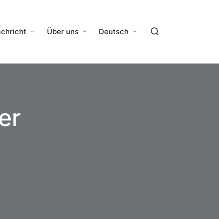
chricht
Über uns
Deutsch
er