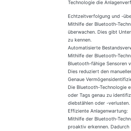
Technologie die Anlagenver
Echtzeitverfolgung und -üb
Mithilfe der Bluetooth-Tec
überwachen. Dies gibt Unter
zu kennen.
Automatisierte Bestandsver
Mithilfe der Bluetooth-Tech
Bluetooth-fähige Sensoren 
Dies reduziert den manuelle
Genaue Vermögensidentifizi
Die Bluetooth-Technologie e
oder Tags genau zu identifi
diebstählen oder -verlusten.
Effiziente Anlagenwartung:
Mithilfe der Bluetooth-Tec
proaktiv erkennen. Dadurch 