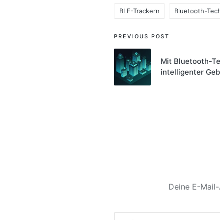
BLE-Trackern
Bluetooth-Tec
Tags:
Post
PREVIOUS POST
navigation
Mit Bluetooth-T
intelligenter Ge
Deine E-Mail-