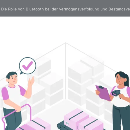
»
Die Rolle von Bluetooth bei der Vermögensverfolgung und Bestandsv