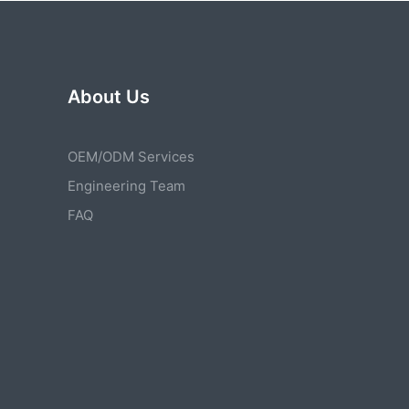
About Us
OEM/ODM Services
Engineering Team
FAQ