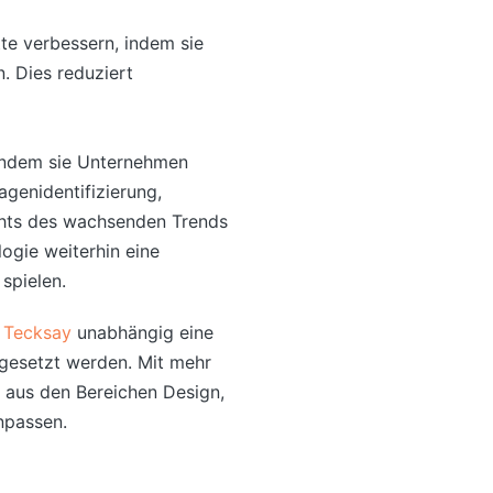
te verbessern, indem sie
 Dies reduziert
 indem sie Unternehmen
genidentifizierung,
ichts des wachsenden Trends
ogie weiterhin eine
spielen.
t
Tecksay
unabhängig eine
ngesetzt werden. Mit mehr
us den Bereichen Design,
npassen.