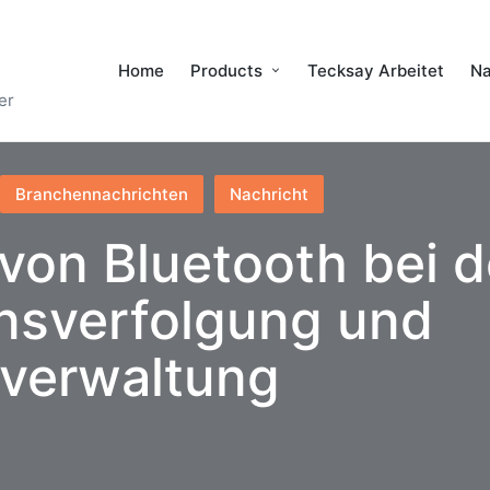
Home
Products
Tecksay Arbeitet
Na
er
Branchennachrichten
Nachricht
 von Bluetooth bei d
sverfolgung und
verwaltung