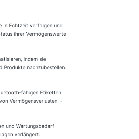
in Echtzeit verfolgen und
Status ihrer Vermögenswerte
tisieren, indem sie
d Produkte nachzubestellen.
uetooth-fähigen Etiketten
o von Vermögensverlusten, -
hen und Wartungsbedarf
lagen verlängert.