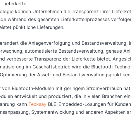
 Lieferkette:
nologie können Unternehmen die Transparenz ihrer Lieferket
e während des gesamten Lieferkettenprozesses verfolgen.
stet pünktliche Lieferungen.
verändert die Anlagenverfolgung und Bestandsverwaltung,
rwachung, automatisierte Bestandsverwaltung, genaue Anla
nd verbesserte Transparenz der Lieferkette bietet. Anges
matisierung im Geschäftsbetrieb wird die Bluetooth-Technol
 Optimierung der Asset- und Bestandsverwaltungspraktiken 
ler von Bluetooth-Modulen mit geringem Stromverbrauch ha
ulen entwickelt und produziert, die in vielen Branchen ei
fahrung kann
Tecksay
BLE-Embedded-Lösungen für Kunden a
onsanpassung, Systementwicklung und anderen Aspekten a