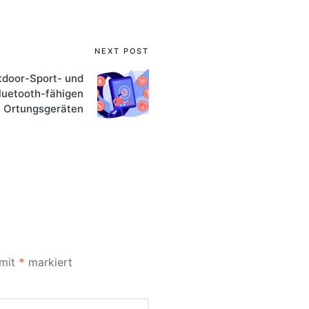
NEXT POST
tdoor-Sport- und
luetooth-fähigen
Ortungsgeräten
 mit
*
markiert