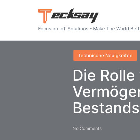
Focus on IoT Solutions - Make The World Bett
Posted
Technische Neuigkeiten
in
Die Rolle
Vermögen
Bestands
No Comments