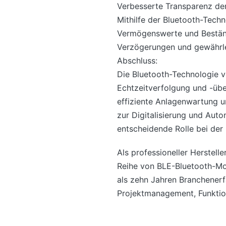
Verbesserte Transparenz der
Mithilfe der Bluetooth-Tech
Vermögenswerte und Beständ
Verzögerungen und gewährlei
Abschluss:
Die Bluetooth-Technologie 
Echtzeitverfolgung und -übe
effiziente Anlagenwartung u
zur Digitalisierung und Auto
entscheidende Rolle bei der
Als professioneller Herstel
Reihe von BLE-Bluetooth-Mod
als zehn Jahren Branchener
Projektmanagement, Funkti