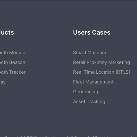
ducts
Users Cases
ooth Module
Smart Museum
ooth Beacon
Retail Proximity Marketing
ooth Tracker
Real Time Location (RTLS)
way
Fleet Management
Geofencing
Asset Tracking