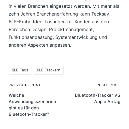
in vielen Branchen eingesetzt werden. Mit mehr als
zehn Jahren Branchenerfahrung kann Tecksay
BLE-Embedded-Lösungen für Kunden aus den
Bereichen Design, Projektmanagement,
Funktionsanpassung, Systementwicklung und
anderen Aspekten anpassen.
Tags:
BLE-Tags
BLE-Trackern
Post
PREVIOUS POST
NEXT POST
Welche
Bluetooth-Tracker VS
navigation
Anwendungsszenarien
Apple Airtag
gibt es für den
Bluetooth-Tracker?