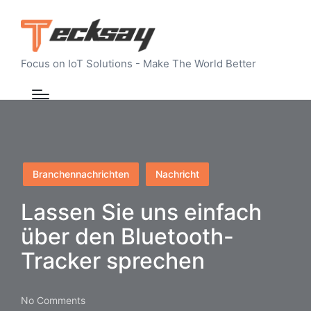
Focus on IoT Solutions - Make The World Better
Posted
Branchennachrichten
Nachricht
in
Lassen Sie uns einfach
über den Bluetooth-
Tracker sprechen
No Comments