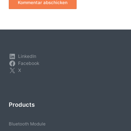
LinkedIn
Facebook
X
Products
Bluetooth Module