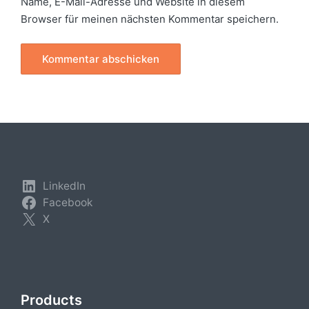
Name, E-Mail-Adresse und Website in diesem
Browser für meinen nächsten Kommentar speichern.
LinkedIn
Facebook
X
Products