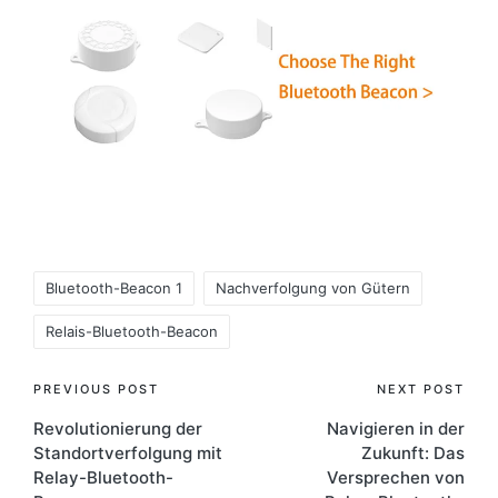
Tags:
Bluetooth-Beacon 1
Nachverfolgung von Gütern
Relais-Bluetooth-Beacon
Post
PREVIOUS POST
NEXT POST
Revolutionierung der
Navigieren in der
navigation
Standortverfolgung mit
Zukunft: Das
Relay-Bluetooth-
Versprechen von