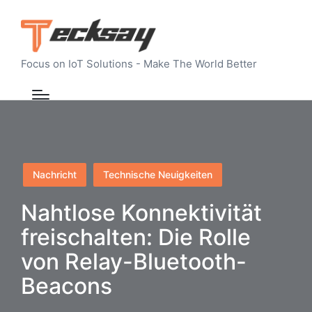
Focus on IoT Solutions - Make The World Better
Posted
Nachricht
Technische Neuigkeiten
in
Nahtlose Konnektivität
freischalten: Die Rolle
von Relay-Bluetooth-
Beacons