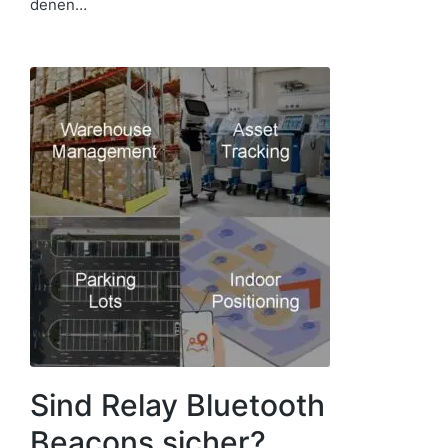
denen…
Sind Relay Bluetooth
Beacons sicher?