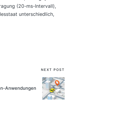
ragung (20-ms-Intervall),
sstaat unterschiedlich,
NEXT POST
con-Anwendungen