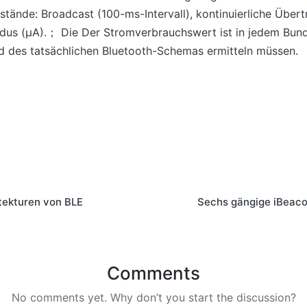
tände: Broadcast (100-ms-Intervall), kontinuierliche Übert
dus (μA).； Die Der Stromverbrauchswert ist in jedem Bunde
d des tatsächlichen Bluetooth-Schemas ermitteln müssen.
tekturen von BLE
Sechs gängige iBea
Comments
No comments yet. Why don’t you start the discussion?