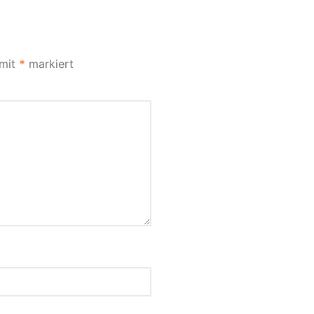
 mit
*
markiert