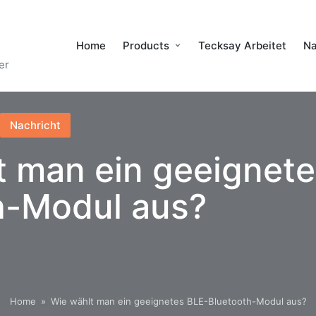
Home
Products
Tecksay Arbeitet
Na
er
Nachricht
t man ein geeignete
h-Modul aus?
Home
»
Wie wählt man ein geeignetes BLE-Bluetooth-Modul aus?