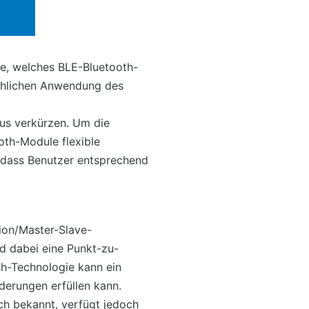
e, welches BLE-Bluetooth-
chlichen Anwendung des
lus verkürzen. Um die
oth-Module flexible
odass Benutzer entsprechend
tion/Master-Slave-
nd dabei eine Punkt-zu-
h-Technologie kann ein
derungen erfüllen kann.
ch bekannt, verfügt jedoch