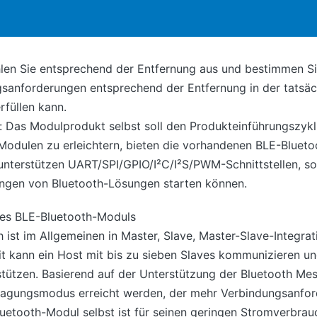
len Sie entsprechend der Entfernung aus und bestimmen Si
sanforderungen entsprechend der Entfernung in der tatsä
füllen kann.
: Das Modulprodukt selbst soll den Produkteinführungszyk
odulen zu erleichtern, bieten die vorhandenen BLE-Blueto
unterstützen UART/SPI/GPIO/I²C/I²S/PWM-Schnittstellen, s
ungen von Bluetooth-Lösungen starten können.
es BLE-Bluetooth-Moduls
 ist im Allgemeinen in Master, Slave, Master-Slave-Integra
eit kann ein Host mit bis zu sieben Slaves kommunizieren u
tützen. Basierend auf der Unterstützung der Bluetooth Mes
tragungsmodus erreicht werden, der mehr Verbindungsanfor
etooth-Modul selbst ist für seinen geringen Stromverbrau