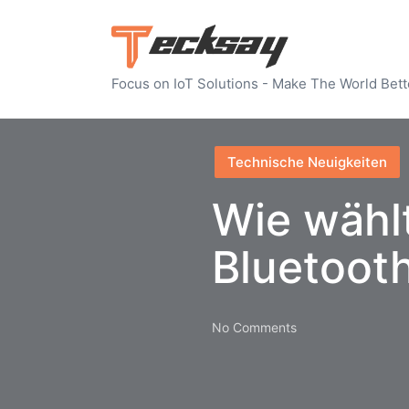
Focus on IoT Solutions - Make The World Bett
Posted
Technische Neuigkeiten
in
Wie wähl
Bluetoot
No Comments