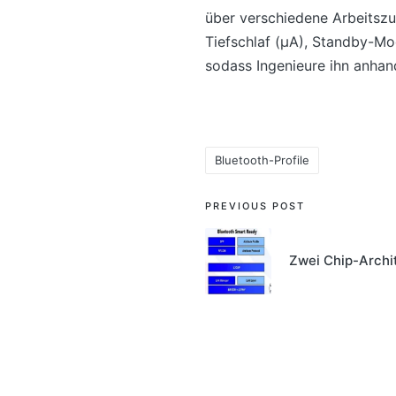
über verschiedene Arbeitszus
Tiefschlaf (μA), Standby-Mo
sodass Ingenieure ihn anhan
Bluetooth-Profile
Tags:
Post
PREVIOUS POST
navigation
Zwei Chip-Archi