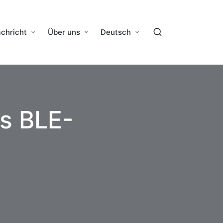
chricht
Über uns
Deutsch
s BLE-