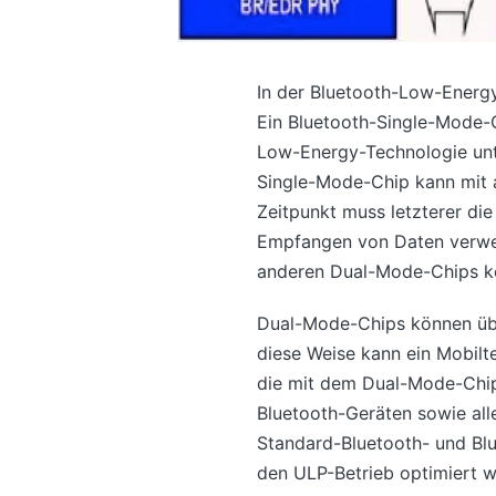
In der Bluetooth-Low-Energ
Ein Bluetooth-Single-Mode-Ge
Low-Energy-Technologie unte
Single-Mode-Chip kann mit
Zeitpunkt muss letzterer di
Empfangen von Daten verwe
anderen Dual-Mode-Chips kom
Dual-Mode-Chips können übe
diese Weise kann ein Mobilt
die mit dem Dual-Mode-Chip a
Bluetooth-Geräten sowie al
Standard-Bluetooth- und Bl
den ULP-Betrieb optimiert 