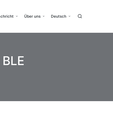
chricht
Über uns
Deutsch
 BLE