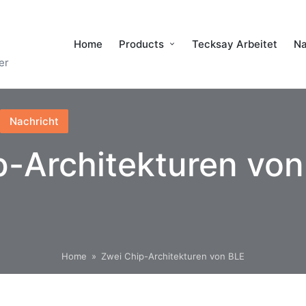
Home
Products
Tecksay Arbeitet
Na
er
Nachricht
p-Architekturen von
Home
»
Zwei Chip-Architekturen von BLE