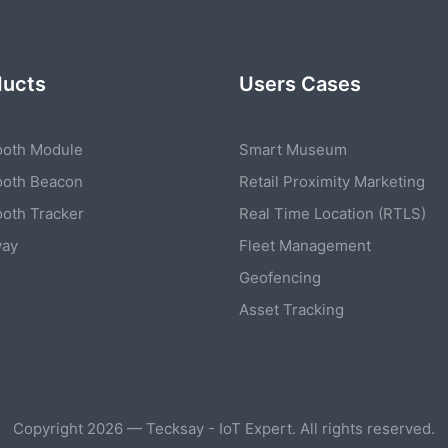
ducts
Users Cases
ooth Module
Smart Museum
ooth Beacon
Retail Proximity Marketing
ooth Tracker
Real Time Location (RTLS)
way
Fleet Management
Geofencing
Asset Tracking
Copyright 2026 — Tecksay - IoT Expert. All rights reserved.