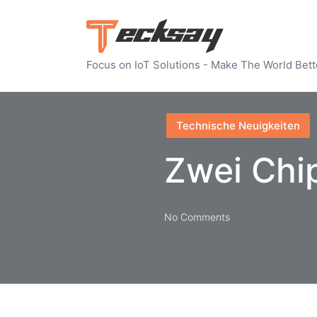
Focus on IoT Solutions - Make The World Bett
Posted
Technische Neuigkeiten
in
Zwei Chi
No Comments