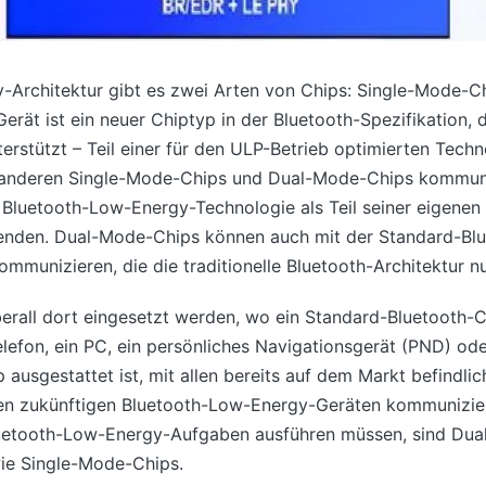
y-Architektur gibt es zwei Arten von Chips: Single-Mode-
rät ist ein neuer Chiptyp in der Bluetooth-Spezifikation, d
rstützt – Teil einer für den ULP-Betrieb optimierten Techn
 anderen Single-Mode-Chips und Dual-Mode-Chips kommuni
e Bluetooth-Low-Energy-Technologie als Teil seiner eigene
nden. Dual-Mode-Chips können auch mit der Standard-Blu
munizieren, die die traditionelle Bluetooth-Architektur n
rall dort eingesetzt werden, wo ein Standard-Bluetooth-C
elefon, ein PC, ein persönliches Navigationsgerät (PND) o
usgestattet ist, mit allen bereits auf dem Markt befindlic
len zukünftigen Bluetooth-Low-Energy-Geräten kommunizier
uetooth-Low-Energy-Aufgaben ausführen müssen, sind Dual
wie Single-Mode-Chips.