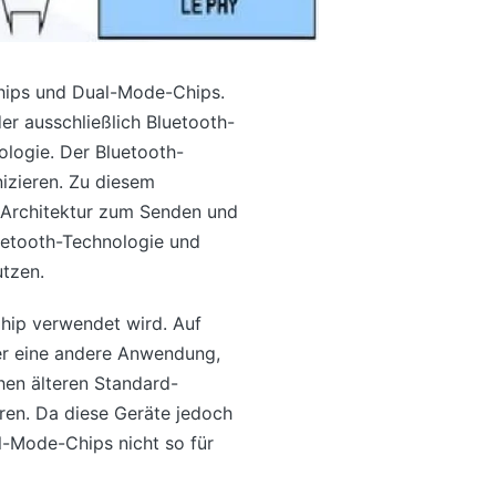
Chips und Dual-Mode-Chips.
er ausschließlich Bluetooth-
ologie. Der Bluetooth-
zieren. Zu diesem
n Architektur zum Senden und
etooth-Technologie und
utzen.
hip verwendet wird. Auf
der eine andere Anwendung,
hen älteren Standard-
en. Da diese Geräte jedoch
-Mode-Chips nicht so für