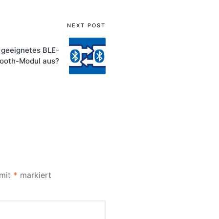
NEXT POST
 geeignetes BLE-
tooth-Modul aus?
 mit
*
markiert